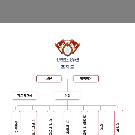
경희사랑카드
동문신용카드
뉴스
총동문회 뉴스
산하단체 뉴스
동문 동정
경조사
포토 갤러리
영상 갤러리
동문회보