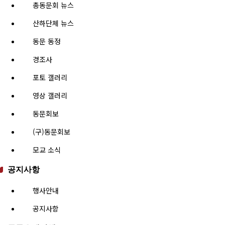
총동문회 뉴스
산하단체 뉴스
동문 동정
경조사
포토 갤러리
영상 갤러리
동문회보
(구)동문회보
모교 소식
공지사항
행사안내
공지사항