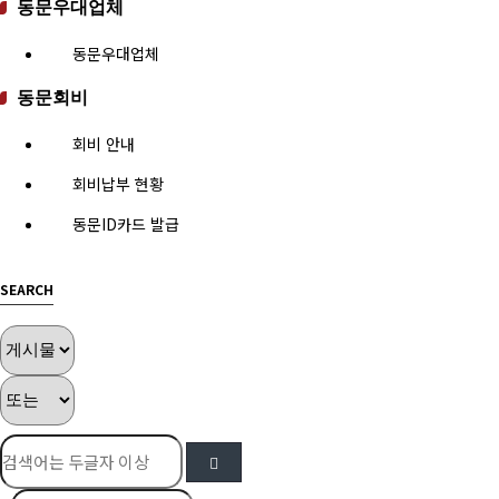
동문우대업체
동문우대업체
동문회비
회비 안내
회비납부 현황
동문ID카드 발급
SEARCH