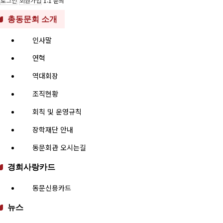
로그인
회원가입
1:1 문의
총동문회 소개
인사말
연혁
역대회장
조직현황
회칙 및 운영규칙
장학재단 안내
동문회관 오시는길
경희사랑카드
동문신용카드
뉴스