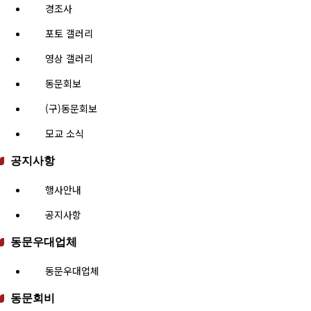
경조사
포토 갤러리
영상 갤러리
동문회보
(구)동문회보
모교 소식
공지사항
행사안내
공지사항
동문우대업체
동문우대업체
동문회비