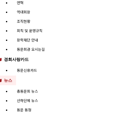
연혁
역대회장
조직현황
회칙 및 운영규칙
장학재단 안내
동문회관 오시는길
경희사랑카드
동문신용카드
뉴스
총동문회 뉴스
산하단체 뉴스
동문 동정