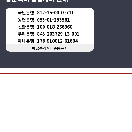
국민은행
817-25-0007-721
농협은행
053-01-253561
신한은행
100-018-266960
우리은행
845-203729-13-001
하나은행
178-910012-61604
예금주
경희대총동문회