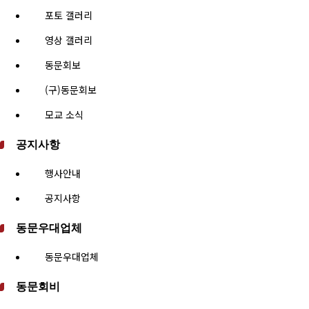
포토 갤러리
영상 갤러리
동문회보
(구)동문회보
모교 소식
공지사항
행사안내
공지사항
동문우대업체
동문우대업체
동문회비