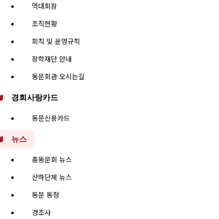
역대회장
조직현황
회칙 및 운영규칙
장학재단 안내
동문회관 오시는길
경희사랑카드
동문신용카드
뉴스
총동문회 뉴스
산하단체 뉴스
동문 동정
경조사