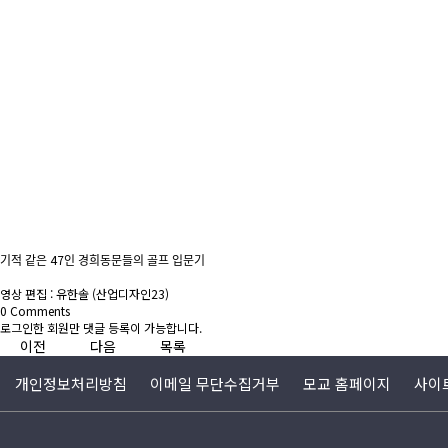
기적 같은 47인 경희동문들의 골프 입문기
영상 편집 : 유한솔 (산업디자인23)
0
Comments
로그인한 회원만 댓글 등록이 가능합니다.
이전
다음
목록
개인정보처리방침
이메일 무단수집거부
모교 홈페이지
사이