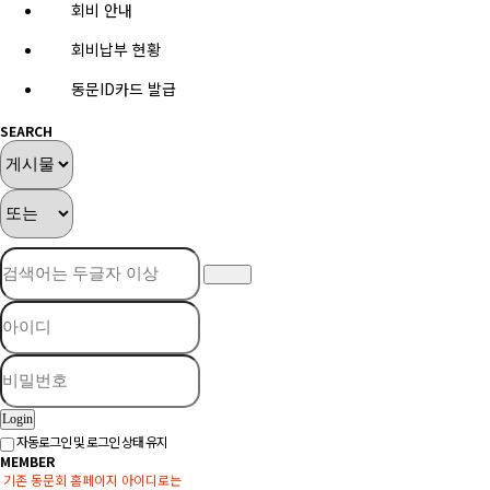
회비 안내
회비납부 현황
동문ID카드 발급
SEARCH
Login
자동로그인 및 로그인 상태 유지
MEMBER
기존 동문회 홈페이지 아이디로는