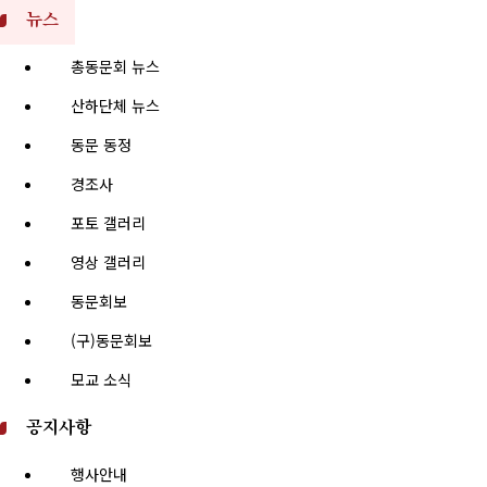
뉴스
총동문회 뉴스
산하단체 뉴스
동문 동정
경조사
포토 갤러리
영상 갤러리
동문회보
(구)동문회보
모교 소식
공지사항
행사안내