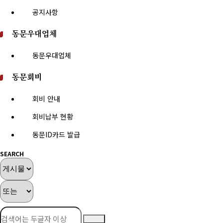
공지사항
동문우대업체
동문우대업체
동문회비
회비 안내
회비납부 현황
동문ID카드 발급
SEARCH