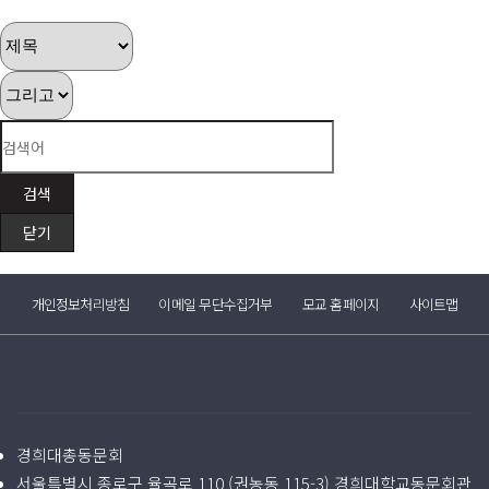
검색
닫기
개인정보처리방침
이메일 무단수집거부
모교 홈페이지
사이트맵
경희대총동문회
서울특별시 종로구 율곡로 110 (권농동 115-3) 경희대학교동문회관