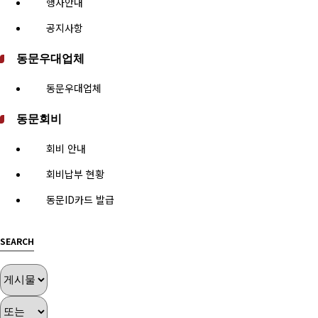
행사안내
공지사항
동문우대업체
동문우대업체
동문회비
회비 안내
회비납부 현황
동문ID카드 발급
SEARCH