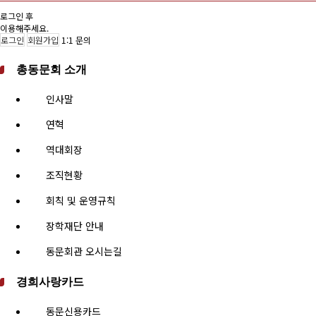
로그인 후
이용해주세요.
로그인
회원가입
1:1 문의
총동문회 소개
인사말
연혁
역대회장
조직현황
회칙 및 운영규칙
장학재단 안내
동문회관 오시는길
경희사랑카드
동문신용카드