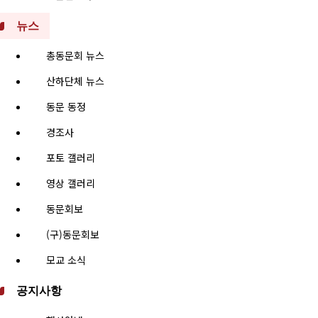
뉴스
총동문회 뉴스
산하단체 뉴스
동문 동정
경조사
포토 갤러리
영상 갤러리
동문회보
(구)동문회보
모교 소식
공지사항