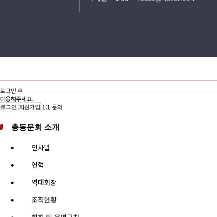
로그인 후
이용해주세요.
로그인
회원가입
1:1 문의
총동문회 소개
인사말
연혁
역대회장
조직현황
회칙 및 운영규칙