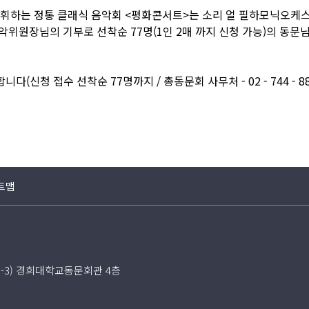
휘하는 정통 클래식 음악회 <평화콘서트>는 소리 얼 필하모닉오케
위원장님의 기부로 선착순 77명(1인 2매 까지 신청 가능)의 동문님
(신청 접수 선착순 77명까지 / 총동문회 사무처 - 02 - 744 - 88
트맵
5-3) 경희대학교동문회관 4층