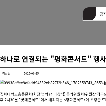
동문회관 오시는길
공
하나로 연결되는 "평화콘서트" 행
작성일
2026-06-25
경희대학교총동문회(회장:법학74 이창식) 음악위원회(위원장:작곡6
후 7시30분 "롯데콘서트"에서 개최되는 <평화콘서트>에 초청을 