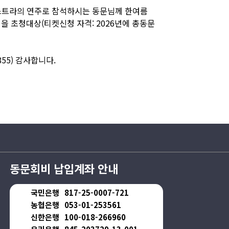
스트라의 연주로 참석하시는 동문님께 한여름
을 초청대상(티켓신청 자격: 2026년에 총동문
55)
감사합니다.
동문회비 납입계좌 안내
국민은행
817-25-0007-721
농협은행
053-01-253561
신한은행
100-018-266960