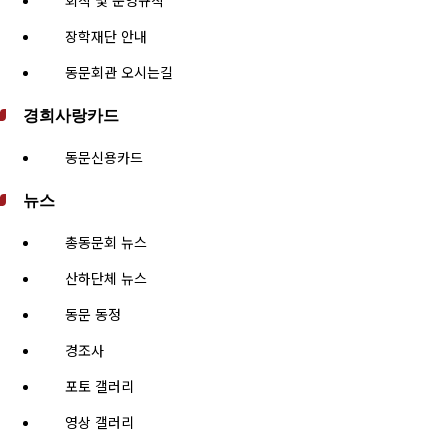
장학재단 안내
동문회관 오시는길
경희사랑카드
동문신용카드
뉴스
총동문회 뉴스
산하단체 뉴스
동문 동정
경조사
포토 갤러리
영상 갤러리