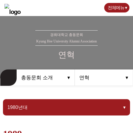
전체메뉴
경희대학교 총동문회
Kyung Hee University Alumni Association
연혁
총동문회 소개
연혁
1980년대