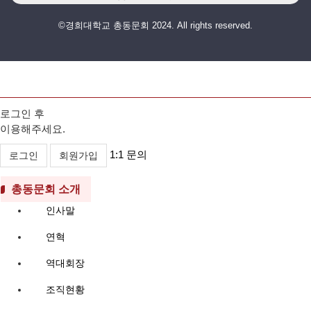
©경희대학교 총동문회 2024. All rights reserved.
로그인 후
이용해주세요.
1:1 문의
로그인
회원가입
총동문회 소개
인사말
연혁
역대회장
조직현황