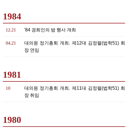
1984
12.21
'84 경희인의 밤 행사 개최
04.21
대의원 정기총회 개최. 제12대 김정렬(법학51) 회
장 연임
1981
10
대의원 정기총회 개최. 제11대 김정렬(법학51) 회
장 취임
1980