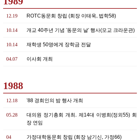
1989
12.19
ROTC동문회 창립 (회장 이태욱, 법학58)
10.14
개교 40주년 기념 '동문의 날' 행사(모교 크라운관)
10.14
재학생 50명에게 장학금 전달
04.07
이사회 개최
1988
12.18
'88 경희인의 밤 행사 개최
05.28
대의원 정기총회 개최. 제14대 이병희(정외55) 회
장 연임
04
가정대학동문회 창립 (회장 남기신, 가정66)