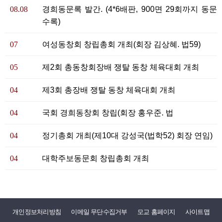
08.08
경희동문록 발간. (4*6배판, 900면 29회까지 동문
수록)
07
여성동창회 창립총회 개최(회장 김상혜. 법59)
05
제2회 총동창회장배 쟁탈 동창 체육대회 개최
04
제3회 총장배 쟁탈 동창 체육대회 개최
04
국회 경희동창회 창립(회장 홍우준. 법
04
정기총회 개최(제10대 강성국(법학52) 회장 연임)
04
대학주보동문회 창립총회 개최
개인정보처리방침
이메일 무단수집거부
모교 홈페이지
사이트맵