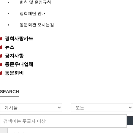
회칙 및 운영규칙
장학재단 안내
동문회관 오시는길
경희사랑카드
뉴스
공지사항
동문우대업체
동문회비
SEARCH