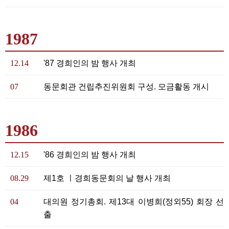
1987
12.14
'87 경희인의 밤 행사 개최
07
동문회관 건립추진위원회 구성. 모금활동 개시
1986
12.15
'86 경희인의 밤 행사 개최
08.29
제1호 ㅣ경희동문회의 날 행사 개최
04
대의원 정기총회. 제13대 이병희(정외55) 회장 선
출