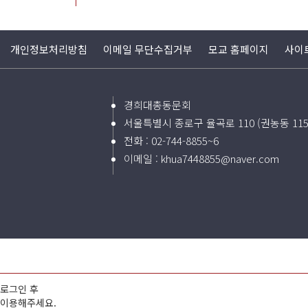
개인정보처리방침
이메일 무단수집거부
모교 홈페이지
사이
경희대총동문회
서울특별시 종로구 율곡로 110 (권농동 11
전화 :
02-744-8855~6
이메일 :
khua7448855@naver.com
로그인 후
이용해주세요.