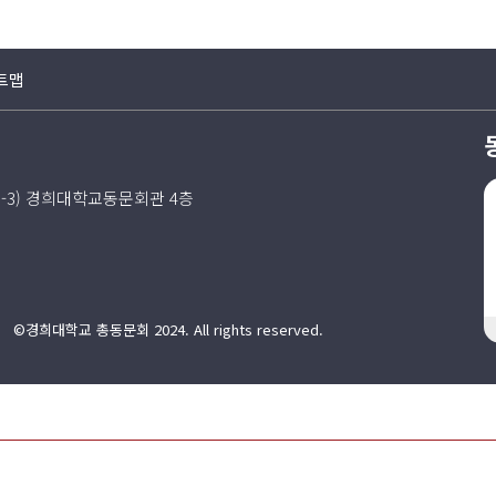
트맵
5-3) 경희대학교동문회관 4층
©경희대학교 총동문회 2024. All rights reserved.