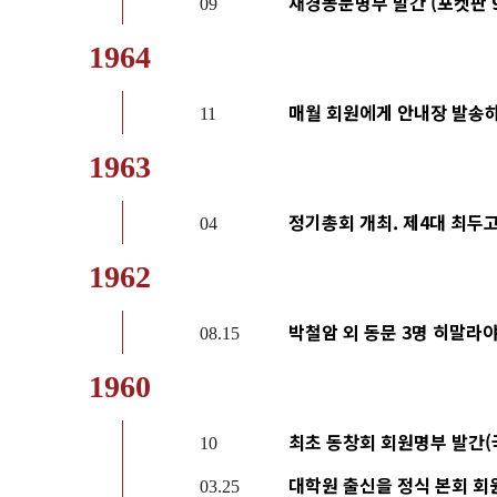
재경동문명부 발간 (포켓판 9
09
1964
매월 회원에게 안내장 발송
11
1963
정기총회 개최. 제4대 최두고
04
1962
박철암 외 동문 3명 히말라
08.15
1960
최초 동창회 회원명부 발간(
10
대학원 출신을 정식 본회 회
03.25