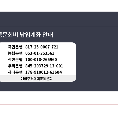
동문회비 납입계좌 안내
국민은행
817-25-0007-721
농협은행
053-01-253561
신한은행
100-018-266960
우리은행
845-203729-13-001
하나은행
178-910012-61604
예금주
경희대총동문회