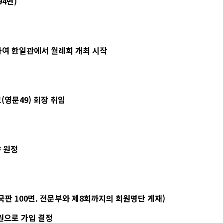
4면)
하여 한일관에서 월례회 개최 시작
(영문49) 회장 취임
야 원정
국판 100면. 전문부와 제8회까지의 회원명단 게재)
원으로 가입 결정