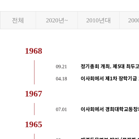
동문회관 오시는길
전체
2020년~
2010년대
20
1968
정기총회 개최. 제5대 최두고
09.21
이사회에서 제1차 장학기금 
04.18
1967
이사회에서 경희대학교동창회
07.01
1965