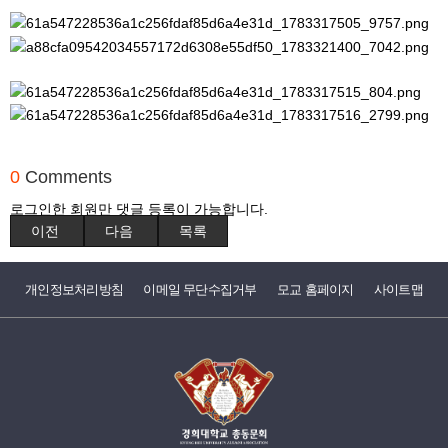
0
Comments
로그인한 회원만 댓글 등록이 가능합니다.
이전
다음
목록
개인정보처리방침
이메일 무단수집거부
모교 홈페이지
사이트맵