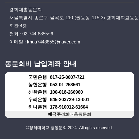
경희대총동문회
서울특별시 종로구 율곡로 110 (권농동 115-3) 경희대학교동문
회관 4층
전화 :
02-744-8855~6
이메일 :
khua7448855@naver.com
동문회비 납입계좌 안내
국민은행
817-25-0007-721
농협은행
053-01-253561
신한은행
100-018-266960
우리은행
845-203729-13-001
하나은행
178-910012-61604
예금주
경희대총동문회
©경희대학교 총동문회 2024. All rights reserved.