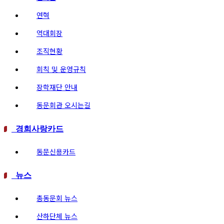
연혁
역대회장
조직현황
회칙 및 운영규칙
장학재단 안내
동문회관 오시는길
경희사랑카드
동문신용카드
뉴스
총동문회 뉴스
산하단체 뉴스