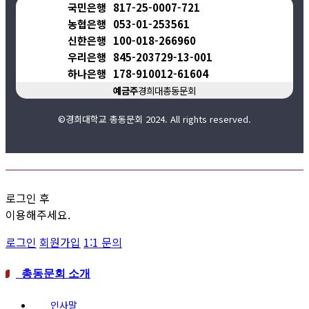
국민은행
817-25-0007-721
농협은행
053-01-253561
신한은행
100-018-266960
우리은행
845-203729-13-001
하나은행
178-910012-61604
예금주
경희대총동문회
©경희대학교 총동문회 2024. All rights reserved.
로그인 후
이용해주세요.
로그인
회원가입
1:1 문의
총동문회 소개
인사말