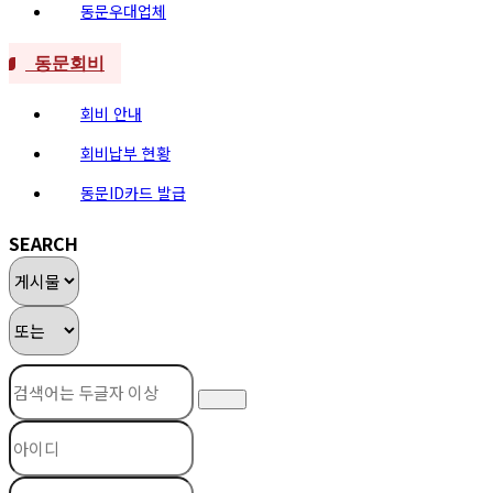
동문우대업체
동문회비
회비 안내
회비납부 현황
동문ID카드 발급
SEARCH