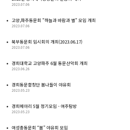
(구)동문회보
2023.07.06
모교 소식
고양,파주동문회 "하늘과 바람과 별" 모임 개최
2023.07.06
공지사항
북부동문회 임시회의 개최(2023.06.17)
2023.07.06
행사안내
공지사항
경희대학교 고양파주 6월 동문산악회 개최
2023.06.26
동문우대업체
경희동문합창단 봄나들이 야유회
2023.05.23
동문우대업체
경희메아리 5월 정기모임 - 여주탐방
동문회비
2023.05.23
회비 안내
여성총동문회 “봄” 야유회 모임