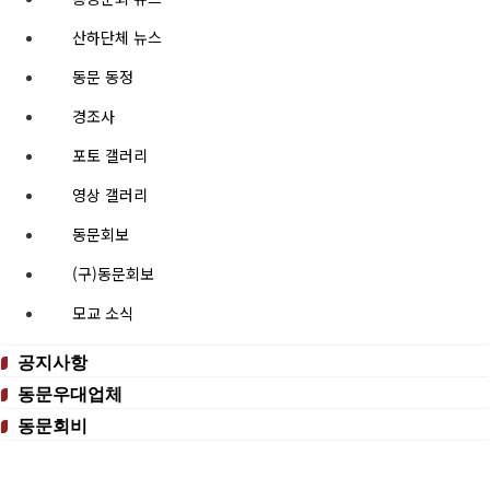
산하단체 뉴스
동문 동정
경조사
포토 갤러리
영상 갤러리
동문회보
(구)동문회보
모교 소식
공지사항
동문우대업체
동문회비