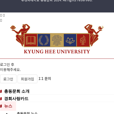
로그인 후
이용해주세요.
1:1 문의
로그인
회원가입
총동문회 소개
경희사랑카드
뉴스
총동문회 뉴스