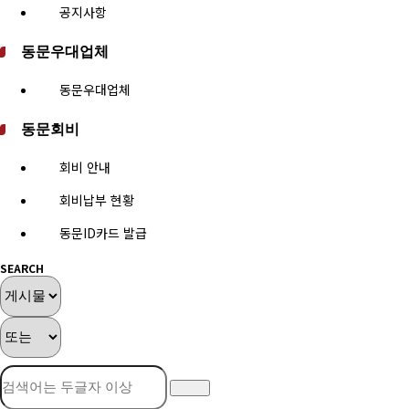
공지사항
동문우대업체
동문우대업체
동문회비
회비 안내
회비납부 현황
동문ID카드 발급
SEARCH