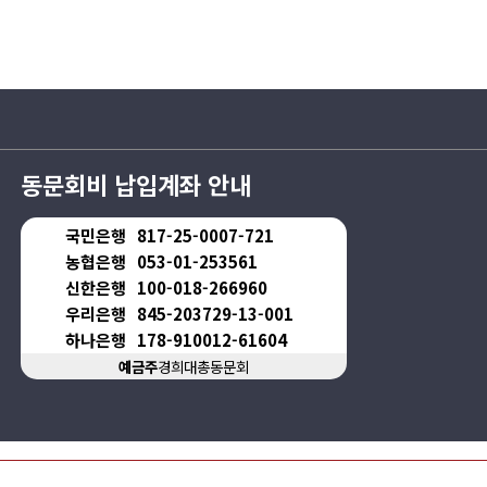
동문회비 납입계좌 안내
국민은행
817-25-0007-721
농협은행
053-01-253561
신한은행
100-018-266960
우리은행
845-203729-13-001
하나은행
178-910012-61604
예금주
경희대총동문회