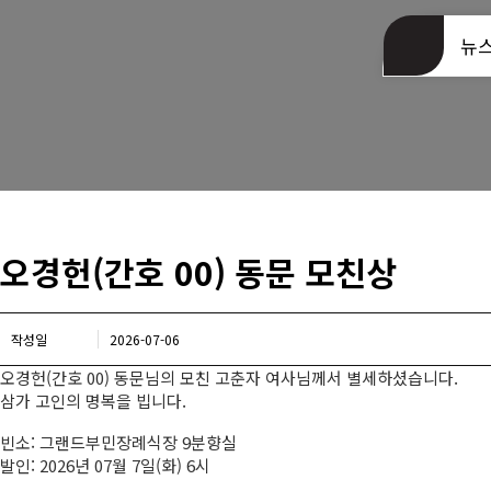
동문회관 오시는길
뉴
오경헌(간호 00) 동문 모친상
작성일
2026-07-06
오경헌(간호 00) 동문님의 모친 고춘자 여사님께서 별세하셨습니다.
삼가 고인의 명복을 빕니다.
빈소: 그랜드부민장례식장 9분향실
발인: 2026년 07월 7일(화) 6시