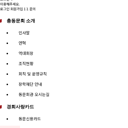
이용해주세요.
로그인
회원가입
1:1 문의
총동문회 소개
인사말
연혁
역대회장
조직현황
회칙 및 운영규칙
장학재단 안내
동문회관 오시는길
경희사랑카드
동문신용카드