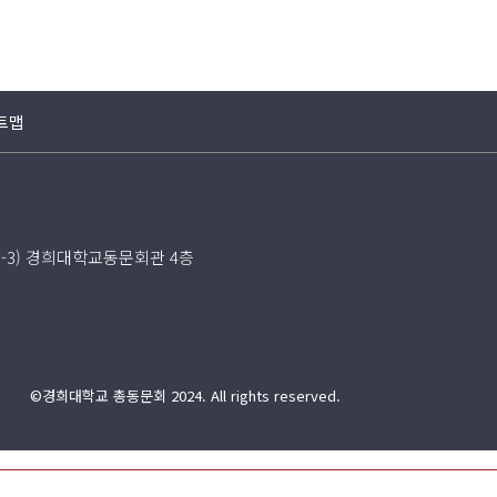
트맵
5-3) 경희대학교동문회관 4층
©경희대학교 총동문회 2024. All rights reserved.