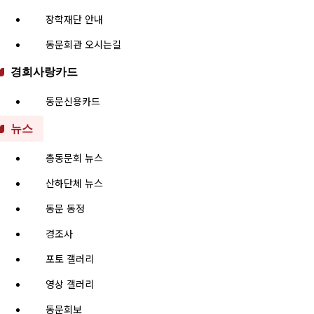
장학재단 안내
동문회관 오시는길
경희사랑카드
동문신용카드
뉴스
총동문회 뉴스
산하단체 뉴스
동문 동정
경조사
포토 갤러리
영상 갤러리
동문회보