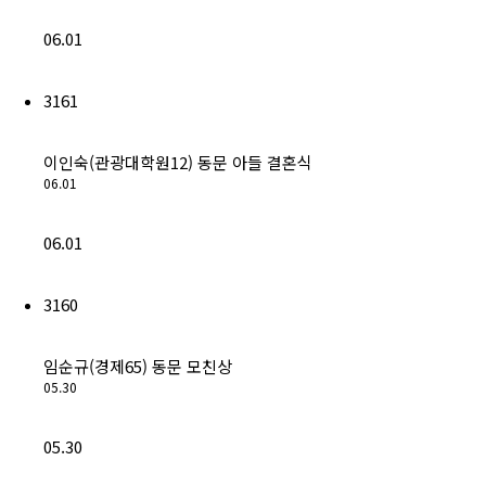
06.01
3161
이인숙(관광대학원12) 동문 아들 결혼식
06.01
06.01
3160
임순규(경제65) 동문 모친상
05.30
05.30