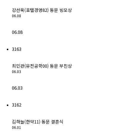
강선욱(호텔경영82) 동문 빙모상
06.08
06.08
3163
최민관(유전공학00) 동문 부친상
06.03
06.03
3162
김하늘(한약11) 동문 결혼식
06.01