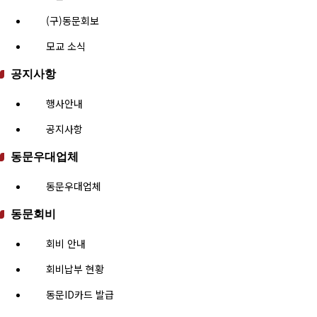
(구)동문회보
모교 소식
공지사항
행사안내
공지사항
동문우대업체
동문우대업체
동문회비
회비 안내
회비납부 현황
동문ID카드 발급