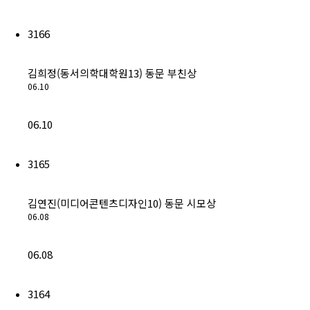
회비납부 현황
3166
동문ID카드 발급
김희정(동서의학대학원13) 동문 부친상
06.10
06.10
3165
김연진(미디어콘텐츠디자인10) 동문 시모상
06.08
06.08
3164