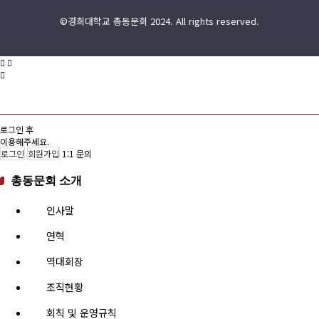
©경희대학교 총동문회 2024. All rights reserved.
로그인 후
이용해주세요.
로그인
회원가입
1:1 문의
총동문회 소개
인사말
연혁
역대회장
조직현황
회칙 및 운영규칙