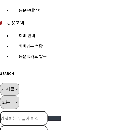
동문우대업체
동문회비
회비 안내
회비납부 현황
동문ID카드 발급
SEARCH