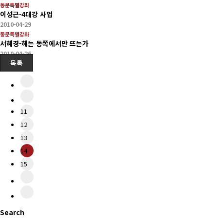
동문특별강좌
이성근-4대강 사업
2010-04-29
동문특별강좌
서혜경-해는 동쪽에서만 뜨는가
2010-04-26
목록
11
12
13
14
15
Search