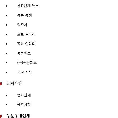
산하단체 뉴스
동문 동정
경조사
포토 갤러리
영상 갤러리
동문회보
(구)동문회보
모교 소식
공지사항
행사안내
공지사항
동문우대업체