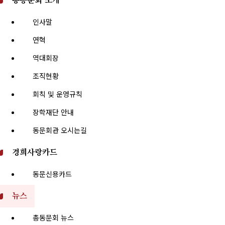
총동문회 소개
인사말
연혁
역대회장
조직현황
회칙 및 운영규칙
장학재단 안내
동문회관 오시는길
경희사랑카드
동문신용카드
뉴스
총동문회 뉴스