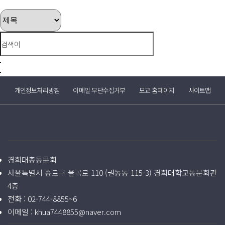
개인정보처리방침
이메일 무단수집거부
모교 홈페이지
사이트맵
경희대총동문회
서울특별시 종로구 율곡로 110 (권농동 115-3) 경희대학교동문회관
4층
전화 :
02-744-8855~6
이메일 :
khua7448855@naver.com