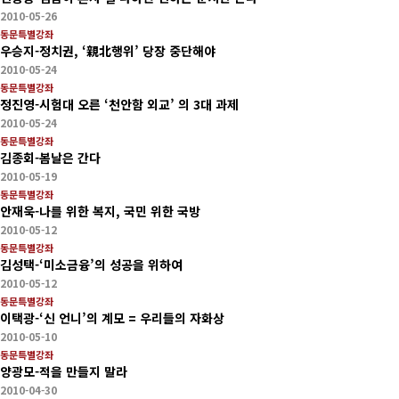
2010-05-26
동문특별강좌
우승지-정치권, ‘親北행위’ 당장 중단해야
2010-05-24
동문특별강좌
정진영-시험대 오른 ‘천안함 외교’ 의 3대 과제
2010-05-24
동문특별강좌
김종회-봄날은 간다
2010-05-19
동문특별강좌
안재욱-나를 위한 복지, 국민 위한 국방
2010-05-12
동문특별강좌
김성택-‘미소금융’의 성공을 위하여
2010-05-12
동문특별강좌
이택광-‘신 언니’의 계모 = 우리들의 자화상
2010-05-10
동문특별강좌
양광모-적을 만들지 말라
2010-04-30