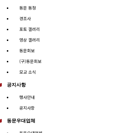
동문 동정
경조사
포토 갤러리
영상 갤러리
동문회보
(구)동문회보
모교 소식
공지사항
행사안내
공지사항
동문우대업체