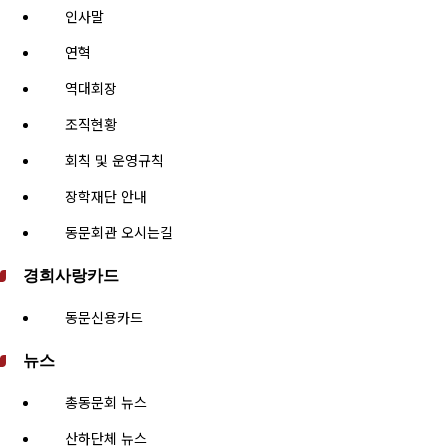
인사말
연혁
역대회장
조직현황
회칙 및 운영규칙
장학재단 안내
동문회관 오시는길
경희사랑카드
동문신용카드
뉴스
총동문회 뉴스
산하단체 뉴스