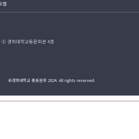
트맵
5-3) 경희대학교동문회관 4층
©경희대학교 총동문회 2024. All rights reserved.