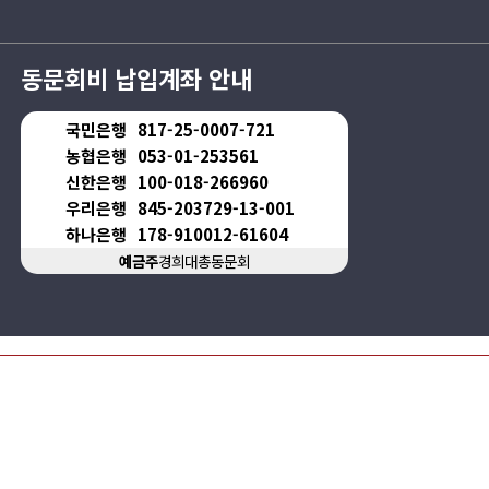
동문회비 납입계좌 안내
국민은행
817-25-0007-721
농협은행
053-01-253561
신한은행
100-018-266960
우리은행
845-203729-13-001
하나은행
178-910012-61604
예금주
경희대총동문회