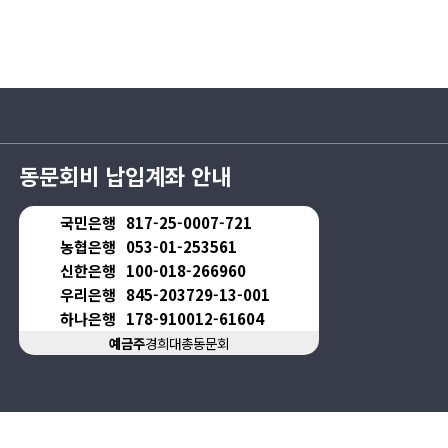
동문회비 납입계좌 안내
국민은행
817-25-0007-721
농협은행
053-01-253561
신한은행
100-018-266960
우리은행
845-203729-13-001
하나은행
178-910012-61604
예금주
경희대총동문회