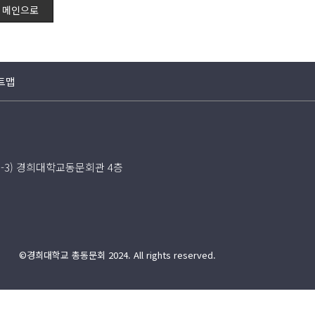
메인으로
트맵
5-3) 경희대학교동문회관 4층
©경희대학교 총동문회 2024. All rights reserved.