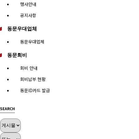
행사안내
공지사항
동문우대업체
동문우대업체
동문회비
회비 안내
회비납부 현황
동문ID카드 발급
SEARCH