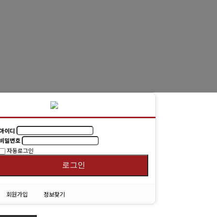
동문회보
(구)동문회보
모교 소식
아이디
비밀번호
자동로그인
로그인
회원가입
정보찾기