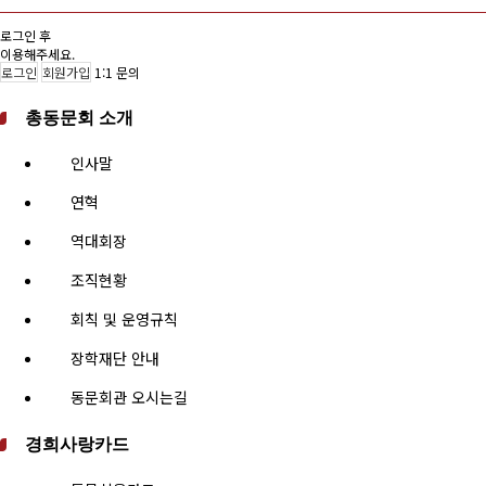
로그인 후
이용해주세요.
로그인
회원가입
1:1 문의
총동문회 소개
인사말
연혁
역대회장
조직현황
회칙 및 운영규칙
장학재단 안내
동문회관 오시는길
경희사랑카드