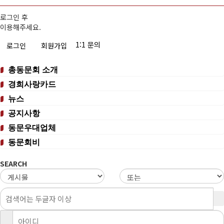
회비납부 현황
로그인 후
이용해주세요.
동문ID카드 발급
1:1 문의
로그인
회원가입
총동문회 소개
경희사랑카드
뉴스
공지사항
동문우대업체
동문회비
SEARCH