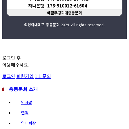
하나은행
178-910012-61604
예금주
경희대총동문회
©경희대학교 총동문회 2024. All rights reserved.
로그인 후
이용해주세요.
로그인
회원가입
1:1 문의
총동문회 소개
인사말
연혁
역대회장