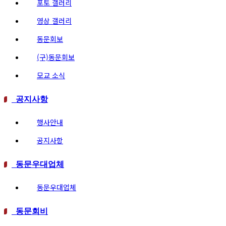
포토 갤러리
영상 갤러리
동문회보
(구)동문회보
모교 소식
공지사항
행사안내
공지사항
동문우대업체
동문우대업체
동문회비