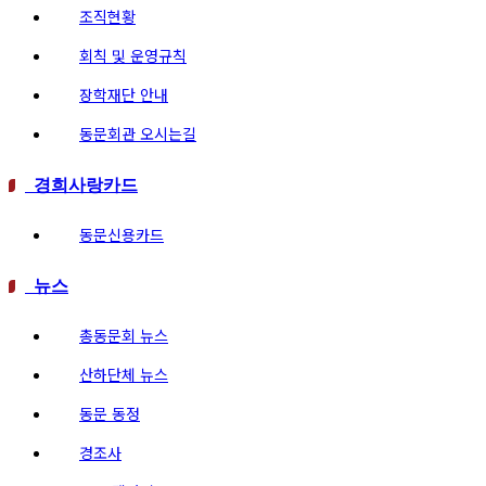
조직현황
회칙 및 운영규칙
장학재단 안내
동문회관 오시는길
경희사랑카드
동문신용카드
뉴스
총동문회 뉴스
산하단체 뉴스
동문 동정
경조사