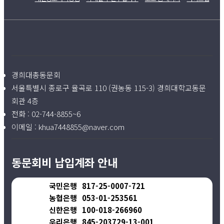
경희대총동문회
서울특별시 종로구 율곡로 110 (권농동 115-3) 경희대학교동문
회관 4층
전화 :
02-744-8855~6
이메일 :
khua7448855@naver.com
동문회비 납입계좌 안내
국민은행
817-25-0007-721
농협은행
053-01-253561
신한은행
100-018-266960
우리은행
845-203729-13-001