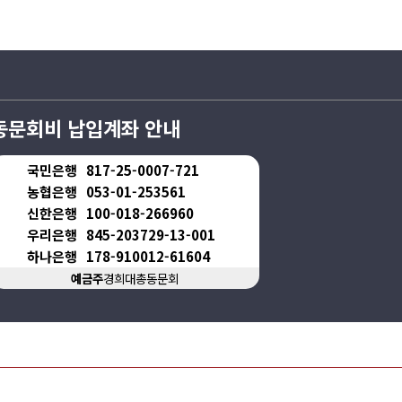
동문회비 납입계좌 안내
국민은행
817-25-0007-721
농협은행
053-01-253561
신한은행
100-018-266960
우리은행
845-203729-13-001
하나은행
178-910012-61604
예금주
경희대총동문회