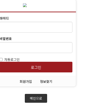
동문회보
(구)동문회보
아이디
모교 소식
비밀번호
자동로그인
로그인
회원가입
정보찾기
메인으로