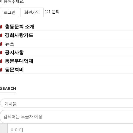
이용해주세요.
1:1 문의
로그인
회원가입
총동문회 소개
경희사랑카드
뉴스
공지사항
동문우대업체
동문회비
SEARCH