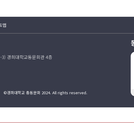
트맵
5-3) 경희대학교동문회관 4층
©경희대학교 총동문회 2024. All rights reserved.