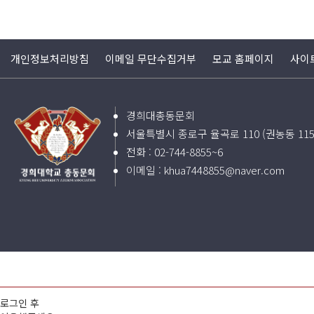
개인정보처리방침
이메일 무단수집거부
모교 홈페이지
사이
경희대총동문회
서울특별시 종로구 율곡로 110 (권농동 11
전화 :
02-744-8855~6
이메일 :
khua7448855@naver.com
로그인 후