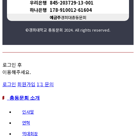
우리은행
845-203729-13-001
하나은행
178-910012-61604
예금주
경희대총동문회
©경희대학교 총동문회 2024. All rights reserved.
로그인 후
이용해주세요.
로그인
회원가입
1:1 문의
총동문회 소개
인사말
연혁
역대회장