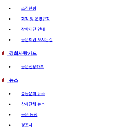
조직현황
회칙 및 운영규칙
장학재단 안내
동문회관 오시는길
경희사랑카드
동문신용카드
뉴스
총동문회 뉴스
산하단체 뉴스
동문 동정
경조사