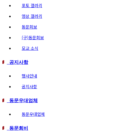
포토 갤러리
영상 갤러리
동문회보
(구)동문회보
모교 소식
공지사항
행사안내
공지사항
동문우대업체
동문우대업체
동문회비