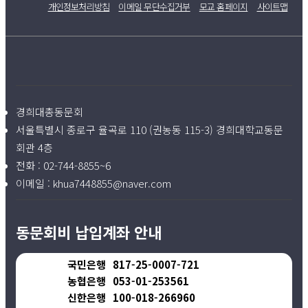
개인정보처리방침
이메일 무단수집거부
모교 홈페이지
사이트맵
경희대총동문회
서울특별시 종로구 율곡로 110 (권농동 115-3) 경희대학교동문
회관 4층
전화 :
02-744-8855~6
이메일 :
khua7448855@naver.com
동문회비 납입계좌 안내
국민은행
817-25-0007-721
농협은행
053-01-253561
신한은행
100-018-266960