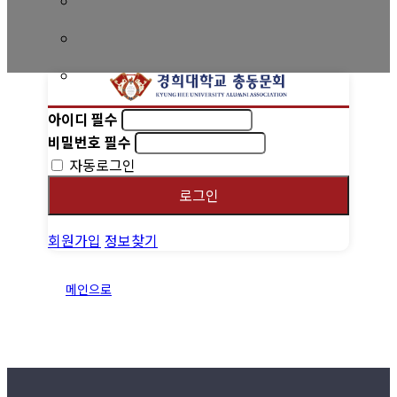
회비 안내
회비납부 현황
동문ID카드 발급
아이디
필수
비밀번호
필수
자동로그인
로그인
회원가입
정보찾기
메인으로