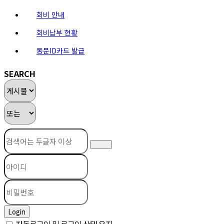
회비 안내
회비납부 현황
동문ID카드 발급
SEARCH
Login
자동로그인 및 로그인 상태 유지