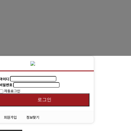
동문회보
(구)동문회보
모교 소식
아이디
비밀번호
자동로그인
로그인
회원가입
정보찾기