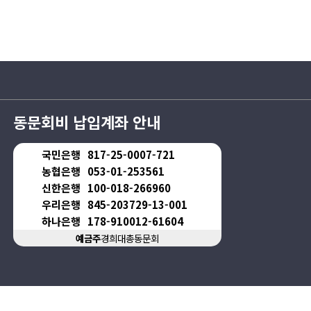
동문회비 납입계좌 안내
국민은행
817-25-0007-721
농협은행
053-01-253561
신한은행
100-018-266960
우리은행
845-203729-13-001
하나은행
178-910012-61604
예금주
경희대총동문회