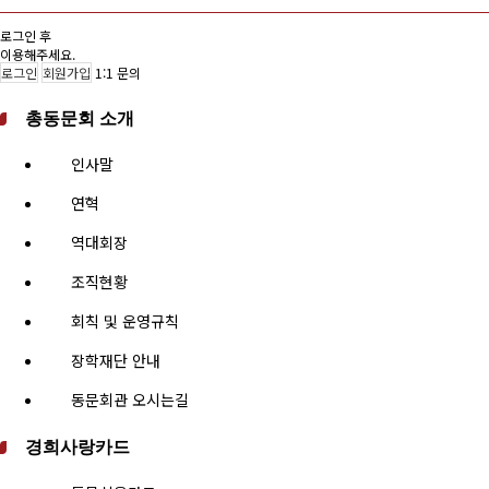
로그인 후
이용해주세요.
로그인
회원가입
1:1 문의
총동문회 소개
인사말
연혁
역대회장
조직현황
회칙 및 운영규칙
장학재단 안내
동문회관 오시는길
경희사랑카드