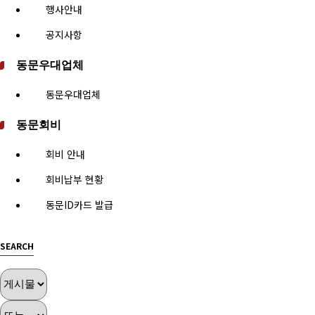
행사안내
공지사항
동문우대업체
동문우대업체
동문회비
회비 안내
회비납부 현황
동문ID카드 발급
SEARCH