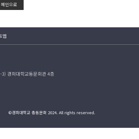
메인으로
트맵
5-3) 경희대학교동문회관 4층
©경희대학교 총동문회 2024. All rights reserved.