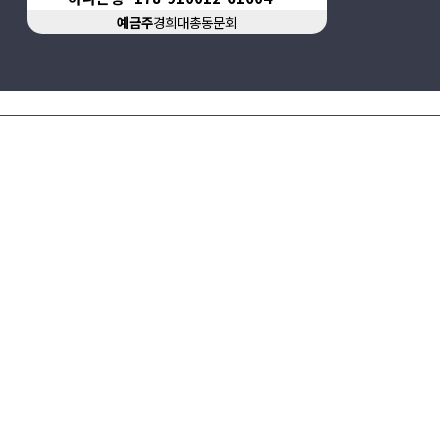
예금주
경희대총동문회