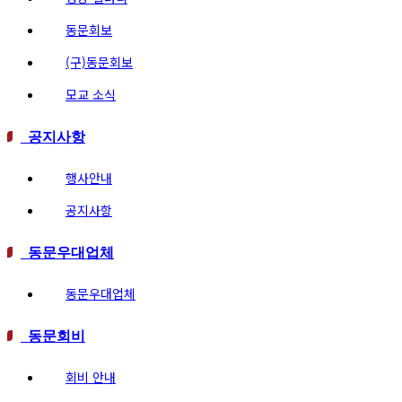
동문회보
(구)동문회보
모교 소식
공지사항
행사안내
공지사항
동문우대업체
동문우대업체
동문회비
회비 안내