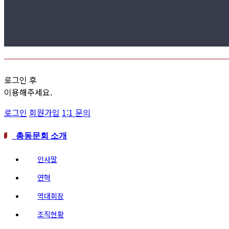
로그인 후
이용해주세요.
로그인
회원가입
1:1 문의
총동문회 소개
인사말
연혁
역대회장
조직현황