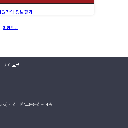
회원가입
정보찾기
메인으로
사이트맵
15-3) 경희대학교동문회관 4층