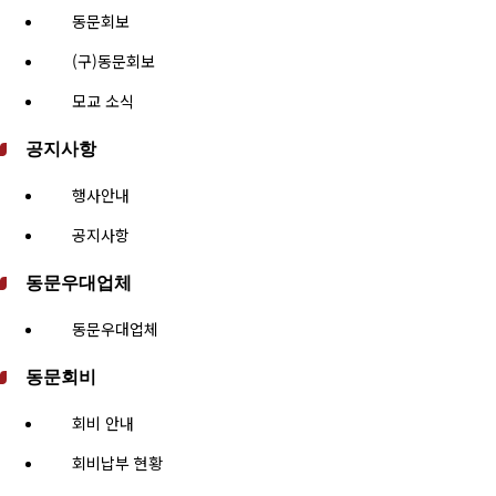
동문회보
(구)동문회보
모교 소식
공지사항
행사안내
공지사항
동문우대업체
동문우대업체
동문회비
회비 안내
회비납부 현황