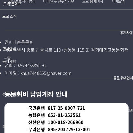
개인정보처리방침
이메일 무단수집거부
모교 홈페이지
사이트맵
(구)동문회보
모교 소식
공지사항
경희대총동문회
행사안내
서울특별시 종로구 율곡로 110 (권농동 115-3) 경희대학교동문회관
4층
공지사항
전화 :
02-744-8855~6
이메일 :
khua7448855@naver.com
동문우대업체
동문회비 납입계좌 안내
동문우대업체
국민은행
817-25-0007-721
동문회비
농협은행
053-01-253561
신한은행
100-018-266960
회비 안내
우리은행
845-203729-13-001