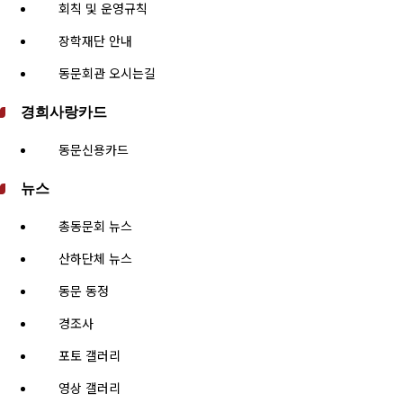
회칙 및 운영규칙
장학재단 안내
동문회관 오시는길
경희사랑카드
동문신용카드
뉴스
총동문회 뉴스
산하단체 뉴스
동문 동정
경조사
포토 갤러리
영상 갤러리