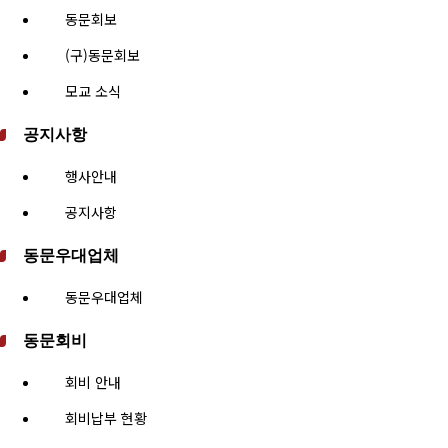
동문회보
(구)동문회보
모교 소식
공지사항
행사안내
공지사항
동문우대업체
동문우대업체
동문회비
회비 안내
회비납부 현황