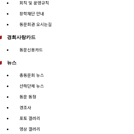
회칙 및 운영규칙
장학재단 안내
동문회관 오시는길
경희사랑카드
동문신용카드
뉴스
총동문회 뉴스
산하단체 뉴스
동문 동정
경조사
포토 갤러리
영상 갤러리