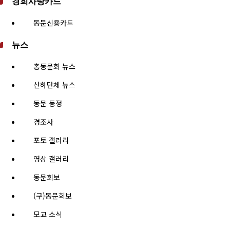
경희사랑카드
동문신용카드
뉴스
총동문회 뉴스
산하단체 뉴스
동문 동정
경조사
포토 갤러리
영상 갤러리
동문회보
(구)동문회보
모교 소식