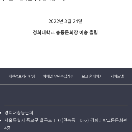
2022년 3월 24일
경희대학교 총동문회장 이송 올림
개인정보처리방침
이메일 무단수집거부
모교 홈페이지
사이트맵
경희대총동문회
서울특별시 종로구 율곡로 110 (권농동 115-3) 경희대학교동문회관
4층