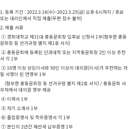
1. 등록 기간 : 2022.3.16(수)~2022.3.25(금) 오후 6시까지 / 후보
또는 대리인께서 직접 제출(우편 접수 불허)
2. 제출 서류
① 경희대학교 제31대 총동문회장 입후보 신청서 1부(첨부한 총동
문회장 등 선거규정 별지 제1호 서식)
② 총동문회에 등록된 단과대학 또는 지역동문회장 2인 이상 추천
서 각 1부
③ 10명 이상 상임이사와 50인 이상의 대의원(이사)가 추천하는 자
필 서명이 된 연명부 1부
(첨부한 총동문회장 등 선거규정 별지 제2호 서식) / 총동문회 사
무처에서 대의원 명부 제공
④ 이력서 1부
⑤ 자기 소개서 1부
⑥ 졸업증명서 및 학위증명서 각 1부
⑦ 본인의 2년간 재산세 납부증명 1부