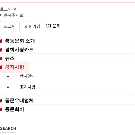
로그인 후
이용해주세요.
1:1 문의
로그인
회원가입
총동문회 소개
경희사랑카드
뉴스
공지사항
행사안내
공지사항
동문우대업체
동문회비
SEARCH