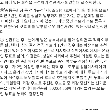
고 되어 있는 회칙을 우선하여 선관위가 의결한대 로 진행한다.
⑥'총동문회장 등 선거규정' 제6조 2항 7호에서 '임원 및 회원으로서
최근 3년간 회비를 성실히 납부하지 않은 자'는 총동문회장 입후보
자 피선거권이 없다고 되어 있는데, 미납 중인 후보가 후보 등록 시
임원분담금 및 회비를 납부할 경우 피선거권이 있는 것으로 인정한
다.
⑦ 선관위는 후보들에게 받은 등록서류를 받아 심의한 후 적격 여부
를 판단한다. 심의결과 적격 후보가 1인인 경우에는 회장후보 추천
권한이 있는 상임이사회에 단수로 제시하고 상임이사회에서는 온라
인 투표로 심의, 의결한다. 상임이사회에서 추천이 의결된 후보는 온
라인 대의원 총회에서 찬,반 투표로 승인 여부를 결정한다. 만일, 적
격 후보가 2인 이상인 경우에는 적격 후보 모두를 상임이사회에 제
시하고, 온라인 상임이사회에서는 후보 개개인에 대한 투표나 심의
없이 적격후보 모두를 회장 후보로 추천할지 여부를 찬,반 투표로 심
의, 의결한다. 회장 후보로 추천된 후보들 중 회장 당선자는 선거운
동을 거쳐 선거일(대의원총회, 2022.4.26)에 대의원들의 온,오프라
인 투표를 통하여 결정된다.