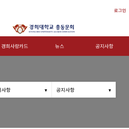
로그인
경희사랑카드
뉴스
공지사항
문신용카드
총동문회 뉴스
행사안내
산하단체 뉴스
공지사항
동문 동정
지사항
공지사항
경조사
포토 갤러리
영상 갤러리