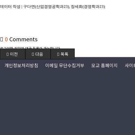
데이터 작성 | 구다연(산업경영공학과23), 장세희(경영학과23)
0
Comments
로그인한 회원만 댓글 등록이 가능합니다.
이전
다음
목록
개인정보처리방침
이메일 무단수집거부
모교 홈페이지
사이