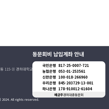
동문회비 납입계좌 안내
국민은행
817-25-0007-721
동 115-3) 경희대학교동문회관 4층
농협은행
053-01-253561
신한은행
100-018-266960
우리은행
845-203729-13-001
하나은행
178-910012-61604
예금주
경희대총동문회
. All rights reserved.