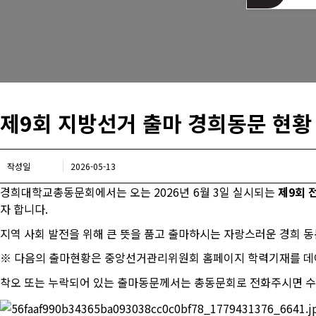
는길
제9회 지방선거 출마 경희동문 현황
작성일
2026-05-13
경희대학교총동문회에서는 오는
2026
년
6
월
3
일 실시되는
제
9
회 
자 합니다
.
지역 사회 발전을 위해 큰 뜻을 품고 출마하시는 자랑스러운 경희 
※ 다음의 출마현황은 중앙선거관리위원회 홈페이지 학력기재를 데
착오 또는 누락되어 있는 출마동문께서는 총동문회로 전화주시면 수