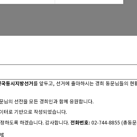
모교 소식
전국동시지방선거
를 앞두고
, 선거에
출마하시는 경희 동문님들의 현
동문님의 선전을
모든 경희인과 함께 응원합니다.
이터로 기반으로 작성되었습니다.
정하도록 하겠습니다. 감사합니다.
전화번호
:
02-744-8855 (총동