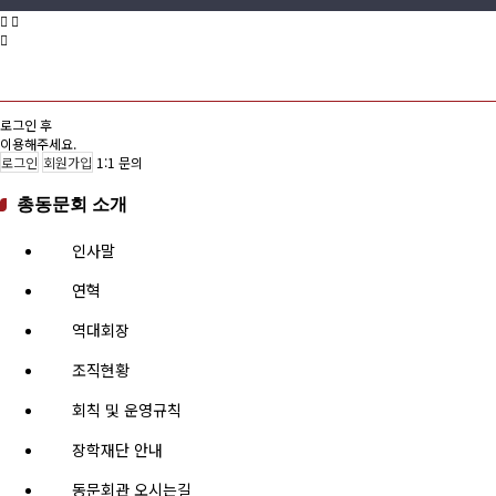
로그인 후
이용해주세요.
로그인
회원가입
1:1 문의
총동문회 소개
인사말
연혁
역대회장
조직현황
회칙 및 운영규칙
장학재단 안내
동문회관 오시는길