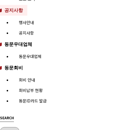
공지사항
행사안내
공지사항
동문우대업체
동문우대업체
동문회비
회비 안내
회비납부 현황
동문ID카드 발급
SEARCH