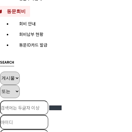
동문회비
회비 안내
회비납부 현황
동문ID카드 발급
SEARCH