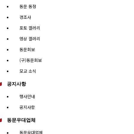
동문 동정
경조사
포토 갤러리
영상 갤러리
동문회보
(구)동문회보
모교 소식
공지사항
행사안내
공지사항
동문우대업체
동문우대업체