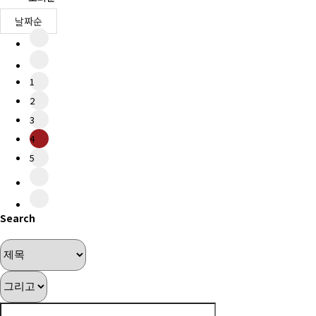
날짜순
1
2
3
4
5
Search