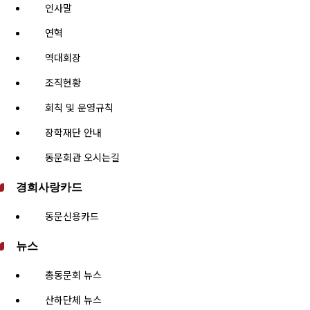
인사말
연혁
역대회장
조직현황
회칙 및 운영규칙
장학재단 안내
동문회관 오시는길
경희사랑카드
동문신용카드
뉴스
총동문회 뉴스
산하단체 뉴스