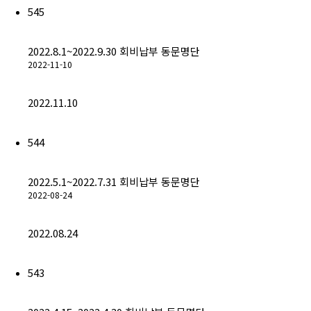
(구)동문회보
545
모교 소식
2022.8.1~2022.9.30 회비납부 동문명단
2022-11-10
공지사항
2022.11.10
행사안내
544
공지사항
2022.5.1~2022.7.31 회비납부 동문명단
동문우대업체
2022-08-24
동문우대업체
2022.08.24
동문회비
543
회비 안내