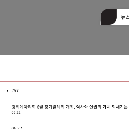
동문회관 오시는길
뉴
757
경희메아리회 6월 정기월례회 개최, 역사와 인권의 가치 되새기는
06.22
06.22