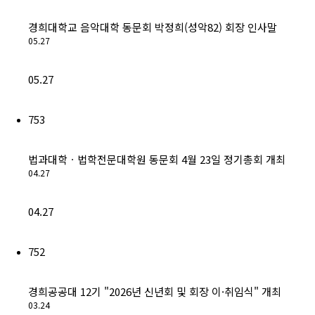
경희대학교 음악대학 동문회 박정희(성악82) 회장 인사말
05.27
05.27
753
법과대학ㆍ법학전문대학원 동문회 4월 23일 정기총회 개최
04.27
04.27
752
경희공공대 12기 "2026년 신년회 및 회장 이·취임식" 개최
03.24