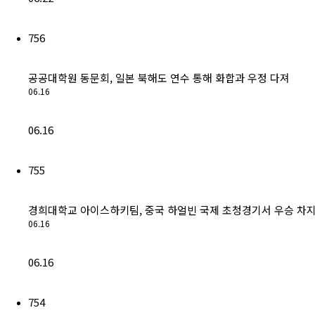
756
공공대학원 동문회, 일본 북해도 연수 통해 화합과 우정 다져
06.16
06.16
755
경희대학교 아이스하키팀, 중국 하얼빈 국제 초청경기서 우승 차
06.16
06.16
754