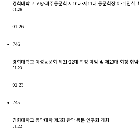
경희대학교 고양·파주동문회 제10대·제11대 동문회장 이·취임식,
01.26
01.26
746
경희대학교 여성동문회 제21·22대 회장 이임 및 제23대 회장 취
01.23
01.23
745
경희대학교 음악대학 제5회 관악 동문 연주회 개최
01.22