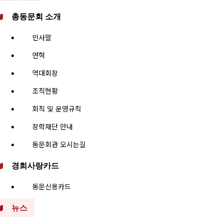
총동문회 소개
인사말
연혁
역대회장
조직현황
회칙 및 운영규칙
장학재단 안내
동문회관 오시는길
경희사랑카드
동문신용카드
뉴스