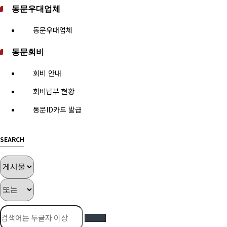
동문우대업체
동문우대업체
동문회비
회비 안내
회비납부 현황
동문ID카드 발급
SEARCH