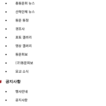
총동문회 뉴스
산하단체 뉴스
동문 동정
경조사
포토 갤러리
영상 갤러리
동문회보
(구)동문회보
모교 소식
공지사항
행사안내
공지사항