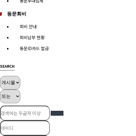
동문우대업체
동문회비
회비 안내
회비납부 현황
동문ID카드 발급
SEARCH