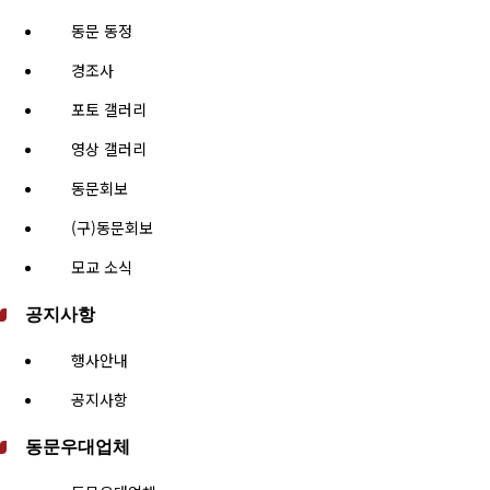
동문 동정
경조사
포토 갤러리
영상 갤러리
동문회보
(구)동문회보
모교 소식
공지사항
행사안내
공지사항
동문우대업체