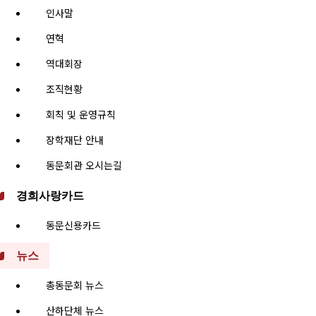
인사말
연혁
역대회장
조직현황
회칙 및 운영규칙
장학재단 안내
동문회관 오시는길
경희사랑카드
동문신용카드
뉴스
총동문회 뉴스
산하단체 뉴스