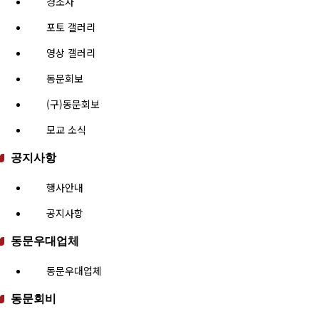
경조사
포토 갤러리
영상 갤러리
동문회보
(구)동문회보
모교 소식
공지사항
행사안내
공지사항
동문우대업체
동문우대업체
동문회비