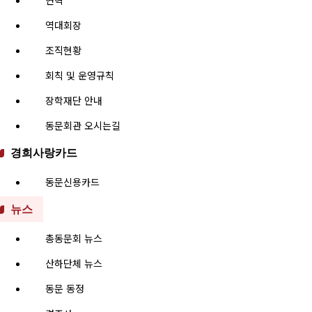
연혁
역대회장
조직현황
회칙 및 운영규칙
장학재단 안내
동문회관 오시는길
경희사랑카드
동문신용카드
뉴스
총동문회 뉴스
산하단체 뉴스
동문 동정