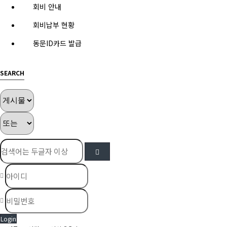
회비 안내
회비납부 현황
동문ID카드 발급
SEARCH
Login