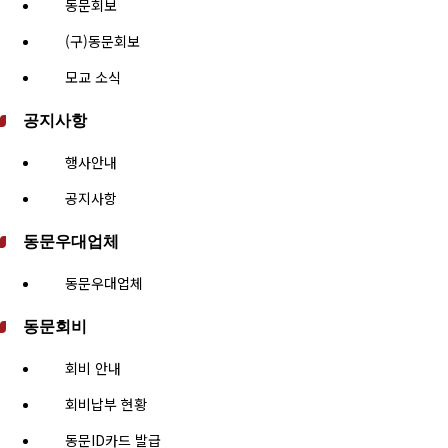
동문회보
(구)동문회보
모교 소식
공지사항
행사안내
공지사항
동문우대업체
동문우대업체
동문회비
회비 안내
회비납부 현황
동문ID카드 발급