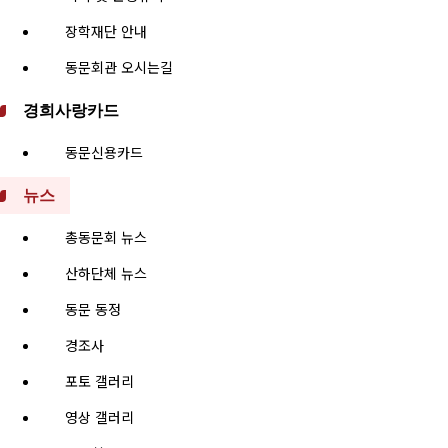
장학재단 안내
동문회관 오시는길
경희사랑카드
동문신용카드
뉴스
총동문회 뉴스
산하단체 뉴스
동문 동정
경조사
포토 갤러리
영상 갤러리