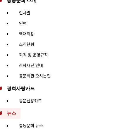
총동문회 소개
인사말
연혁
역대회장
조직현황
회칙 및 운영규칙
장학재단 안내
동문회관 오시는길
경희사랑카드
동문신용카드
뉴스
총동문회 뉴스