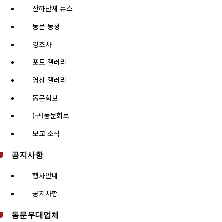
산하단체 뉴스
동문 동정
경조사
포토 갤러리
영상 갤러리
동문회보
(구)동문회보
모교 소식
공지사항
행사안내
공지사항
동문우대업체