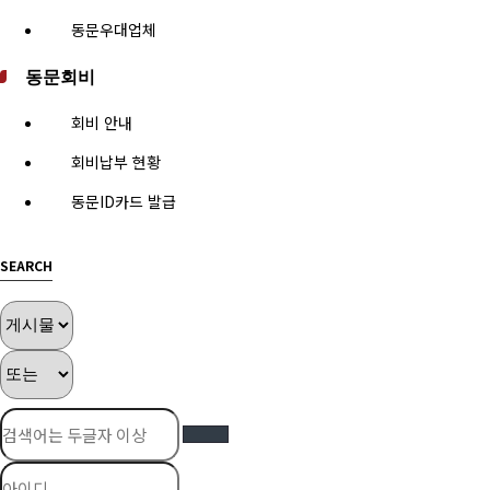
동문우대업체
동문회비
회비 안내
회비납부 현황
동문ID카드 발급
SEARCH