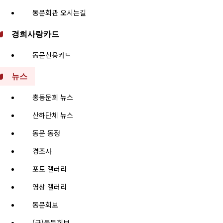
동문회관 오시는길
경희사랑카드
동문신용카드
뉴스
총동문회 뉴스
산하단체 뉴스
동문 동정
경조사
포토 갤러리
영상 갤러리
동문회보
(구)동문회보