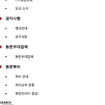
모교 소식
공지사항
행사안내
공지사항
동문우대업체
동문우대업체
동문회비
회비 안내
회비납부 현황
동문ID카드 발급
SEARCH