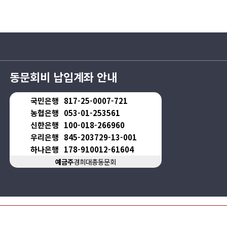
동문회비 납입계좌 안내
국민은행
817-25-0007-721
농협은행
053-01-253561
신한은행
100-018-266960
우리은행
845-203729-13-001
하나은행
178-910012-61604
예금주
경희대총동문회