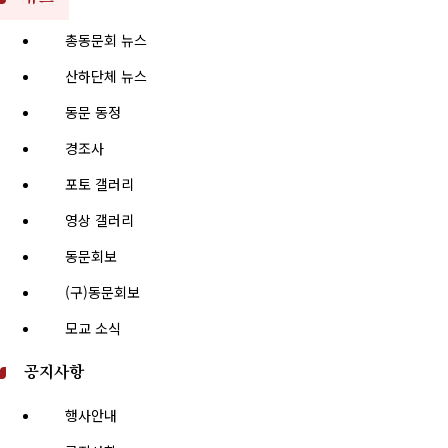
총동문회 뉴스
산하단체 뉴스
동문 동정
경조사
포토 갤러리
영상 갤러리
동문회보
(구)동문회보
모교 소식
공지사항
행사안내