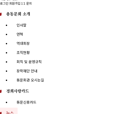
로그인
회원가입
1:1 문의
총동문회 소개
인사말
연혁
역대회장
조직현황
회칙 및 운영규칙
장학재단 안내
동문회관 오시는길
경희사랑카드
동문신용카드
뉴스