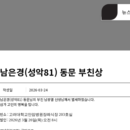
동문회관 오시는길
뉴
남은경(성악81) 동문 부친상
작성일
2026-03-24
남은경(성악81) 동문님의 부친 남광열 선생님께서 별세하였습니다.
삼가 고인의 명복을 빕니다.
빈소 :
고려대학교안암병원장례식장 203호실
발인 :
2026년 3월 26일(목) 오전 8시