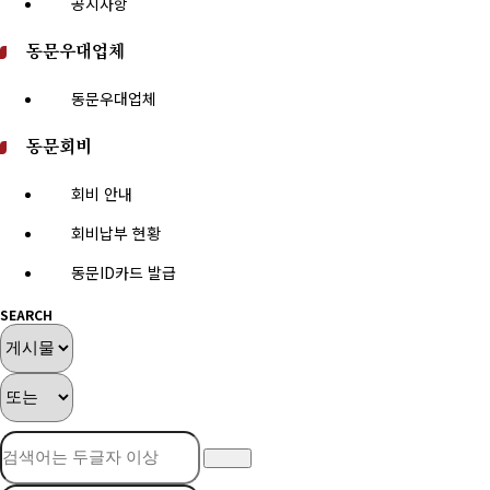
공지사항
동문우대업체
동문우대업체
동문회비
회비 안내
회비납부 현황
동문ID카드 발급
SEARCH