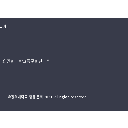
트맵
5-3) 경희대학교동문회관 4층
©경희대학교 총동문회 2024. All rights reserved.