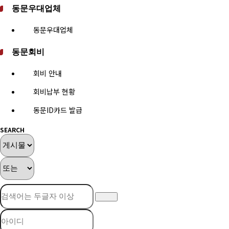
동문우대업체
동문우대업체
동문회비
회비 안내
회비납부 현황
동문ID카드 발급
SEARCH