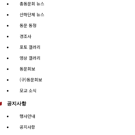
총동문회 뉴스
산하단체 뉴스
동문 동정
경조사
포토 갤러리
영상 갤러리
동문회보
(구)동문회보
모교 소식
공지사항
행사안내
공지사항