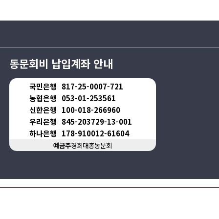
동문회비 납입계좌 안내
국민은행
817-25-0007-721
농협은행
053-01-253561
신한은행
100-018-266960
우리은행
845-203729-13-001
하나은행
178-910012-61604
예금주
경희대총동문회