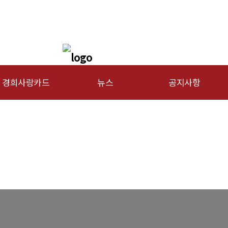
경희사랑카드
뉴스
공지사항
문신용카드
총동문회 뉴스
행사안내
산하단체 뉴스
공지사항
동문 동정
경조사
포토 갤러리
영상 갤러리