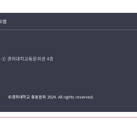
트맵
5-3) 경희대학교동문회관 4층
©경희대학교 총동문회 2024. All rights reserved.