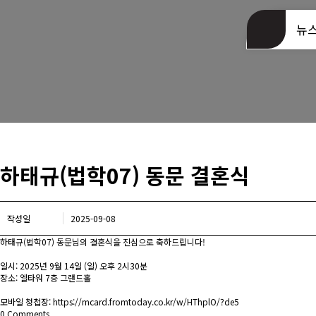
동문회관 오시는길
뉴
하태규(법학07) 동문 결혼식
작성일
2025-09-08
하태규(법학07) 동문님의 결혼식을 진심으로 축하드립니다!
일시: 2025년 9월 14일 (일) 오후 2시30분
장소: 엘타워 7층 그랜드홀
모바일 청첩장:
https://mcard.fromtoday.co.kr/w/HThplO/?de5
0
Comments