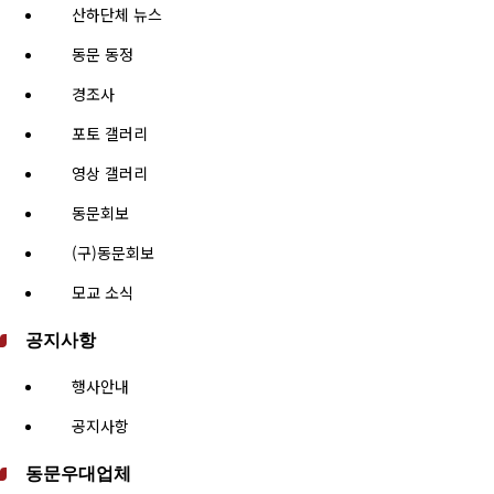
산하단체 뉴스
동문 동정
경조사
포토 갤러리
영상 갤러리
동문회보
(구)동문회보
모교 소식
공지사항
행사안내
공지사항
동문우대업체