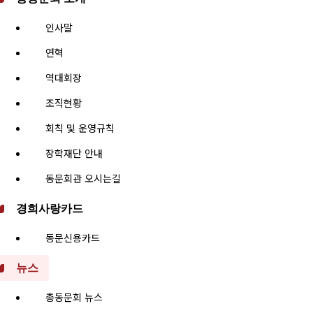
인사말
연혁
역대회장
조직현황
회칙 및 운영규칙
장학재단 안내
동문회관 오시는길
경희사랑카드
동문신용카드
뉴스
총동문회 뉴스