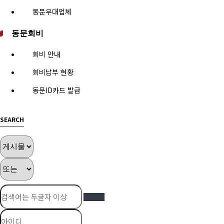
동문우대업체
동문회비
회비 안내
회비납부 현황
동문ID카드 발급
SEARCH