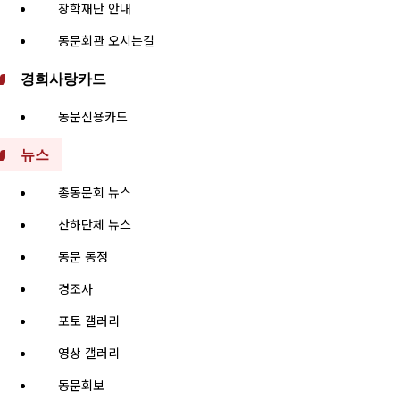
장학재단 안내
동문회관 오시는길
경희사랑카드
동문신용카드
뉴스
총동문회 뉴스
산하단체 뉴스
동문 동정
경조사
포토 갤러리
영상 갤러리
동문회보