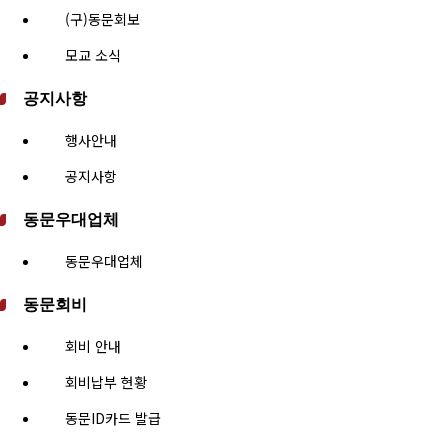
(구)동문회보
모교 소식
공지사항
행사안내
공지사항
동문우대업체
동문우대업체
동문회비
회비 안내
회비납부 현황
동문ID카드 발급