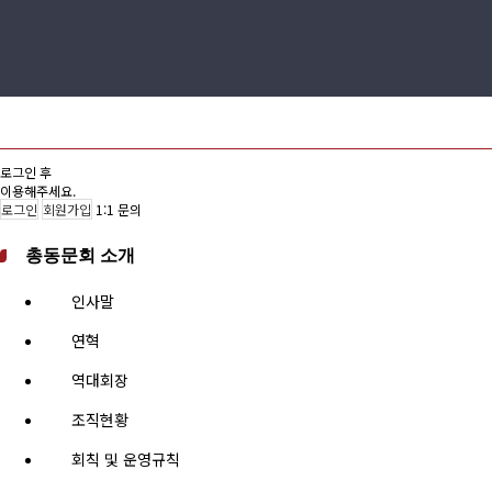
로그인 후
이용해주세요.
로그인
회원가입
1:1 문의
총동문회 소개
인사말
연혁
역대회장
조직현황
회칙 및 운영규칙