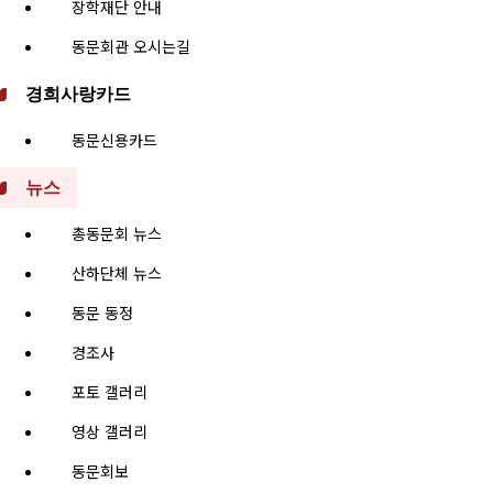
장학재단 안내
동문회관 오시는길
경희사랑카드
동문신용카드
뉴스
총동문회 뉴스
산하단체 뉴스
동문 동정
경조사
포토 갤러리
영상 갤러리
동문회보