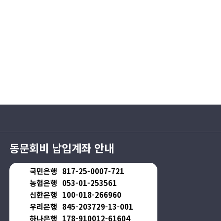
동문회비 납입계좌 안내
국민은행
817-25-0007-721
농협은행
053-01-253561
신한은행
100-018-266960
우리은행
845-203729-13-001
하나은행
178-910012-61604