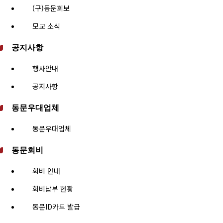
(구)동문회보
모교 소식
공지사항
행사안내
공지사항
동문우대업체
동문우대업체
동문회비
회비 안내
회비납부 현황
동문ID카드 발급