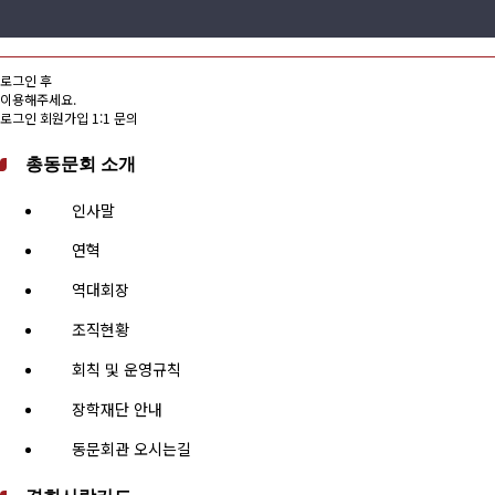
로그인 후
이용해주세요.
로그인
회원가입
1:1 문의
총동문회 소개
인사말
연혁
역대회장
조직현황
회칙 및 운영규칙
장학재단 안내
동문회관 오시는길