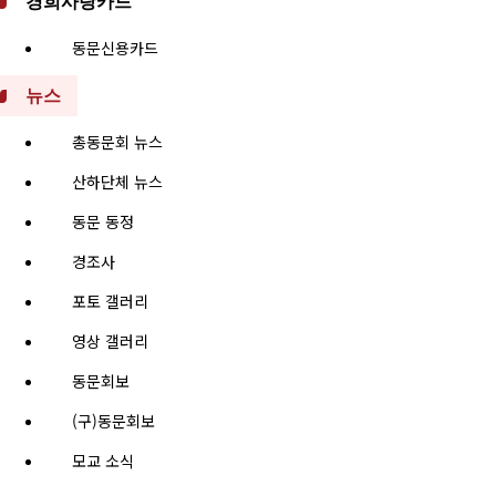
경희사랑카드
동문신용카드
뉴스
총동문회 뉴스
산하단체 뉴스
동문 동정
경조사
포토 갤러리
영상 갤러리
동문회보
(구)동문회보
모교 소식