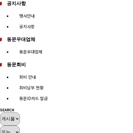
공지사항
행사안내
공지사항
동문우대업체
동문우대업체
동문회비
회비 안내
회비납부 현황
동문ID카드 발급
SEARCH