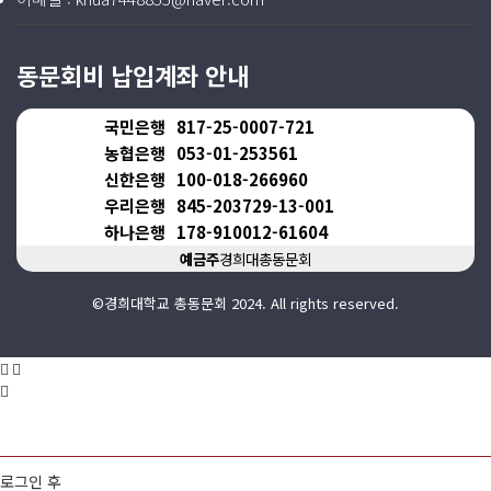
동문회비 납입계좌 안내
국민은행
817-25-0007-721
농협은행
053-01-253561
신한은행
100-018-266960
우리은행
845-203729-13-001
하나은행
178-910012-61604
예금주
경희대총동문회
©경희대학교 총동문회 2024. All rights reserved.
로그인 후