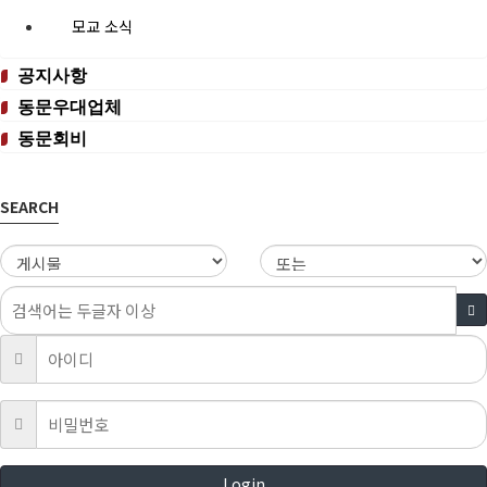
모교 소식
공지사항
동문우대업체
동문회비
SEARCH
Login