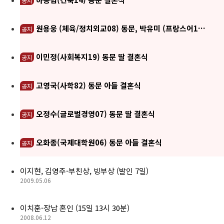
공지
원용웅 (체육/정치외교08) 동문, 박유미 (프랑스어1…
공지
이민정(사회복지19) 동문 딸 결혼식
공지
고영국(사학82) 동문 아들 결혼식
공지
오정수(글로벌경영07) 동문 딸 결혼식
공지
오화종(국제대학원06) 동문 아들 결혼식
공지
이지현, 김영주-부친상, 빙부상 (발인 7일)
2009.05.06
이치훈-장남 혼인 (15일 13시 30분)
2008.06.12