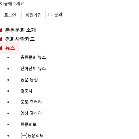
이용해주세요.
1:1 문의
로그인
회원가입
총동문회 소개
경희사랑카드
뉴스
총동문회 뉴스
산하단체 뉴스
동문 동정
경조사
포토 갤러리
영상 갤러리
동문회보
(구)동문회보