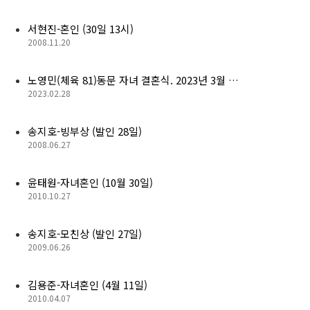
서현진-혼인 (30일 13시)
2008.11.20
노영민(체육 81)동문 자녀 결혼식. 2023년 3월 …
2023.02.28
송지호-빙부상 (발인 28일)
2008.06.27
윤태원-자녀혼인 (10월 30일)
2010.10.27
송지호-모친상 (발인 27일)
2009.06.26
김용준-자녀혼인 (4월 11일)
2010.04.07