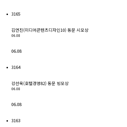
회비납부 현황
3165
동문ID카드 발급
김연진(미디어콘텐츠디자인10) 동문 시모상
06.08
06.08
3164
강선욱(호텔경영82) 동문 빙모상
06.08
06.08
3163