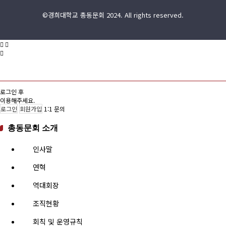
©경희대학교 총동문회 2024. All rights reserved.
로그인 후
이용해주세요.
로그인
회원가입
1:1 문의
총동문회 소개
인사말
연혁
역대회장
조직현황
회칙 및 운영규칙