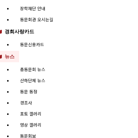
장학재단 안내
동문회관 오시는길
경희사랑카드
동문신용카드
뉴스
총동문회 뉴스
산하단체 뉴스
동문 동정
경조사
포토 갤러리
영상 갤러리
동문회보