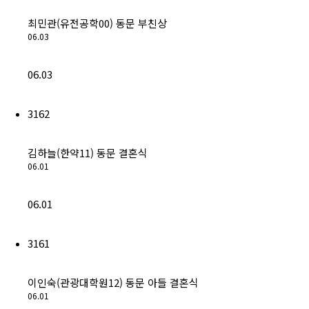
최민관(유전공학00) 동문 부친상
06.03
06.03
3162
김하늘(한약11) 동문 결혼식
06.01
06.01
3161
이인숙(관광대학원12) 동문 아들 결혼식
06.01