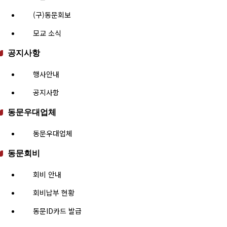
(구)동문회보
모교 소식
공지사항
행사안내
공지사항
동문우대업체
동문우대업체
동문회비
회비 안내
회비납부 현황
동문ID카드 발급