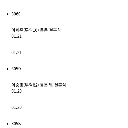
회비납부 현황
3060
동문ID카드 발급
이희준(무역10) 동문 결혼식
01.21
01.21
3059
이승호(무역82) 동문 딸 결혼식
01.20
01.20
3058