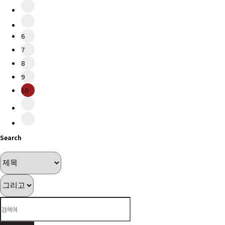
6
7
8
9
10
Search