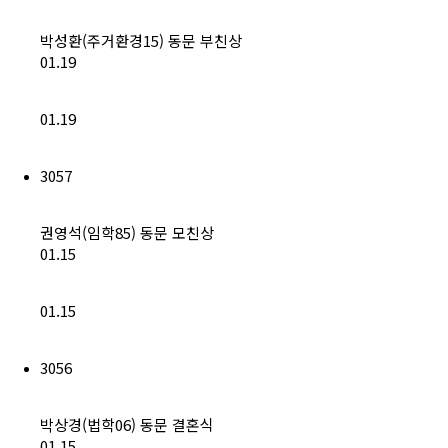
박성환(주거환경15) 동문 부친상
01.19
01.19
3057
권영석(임학85) 동문 모친상
01.15
01.15
3056
박상경(법학06) 동문 결혼식
01.15