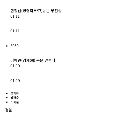
한정선(경영학부97)동문 부친상
01.11
01.11
3050
김예원(경제09) 동문 결혼식
01.09
01.09
초기화
날짜순
조회순
정렬