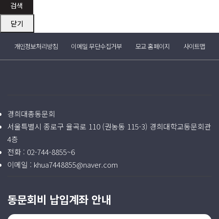
검색
닫기
개인정보처리방침
이메일 무단수집거부
모교 홈페이지
사이트맵
경희대총동문회
서울특별시 종로구 율곡로 110 (권농동 115-3) 경희대학교동문회관
4층
전화 :
02-744-8855~6
이메일 :
khua7448855@naver.com
동문회비 납입계좌 안내