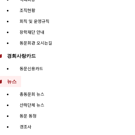
조직현황
회칙 및 운영규칙
장학재단 안내
동문회관 오시는길
경희사랑카드
동문신용카드
뉴스
총동문회 뉴스
산하단체 뉴스
동문 동정
경조사