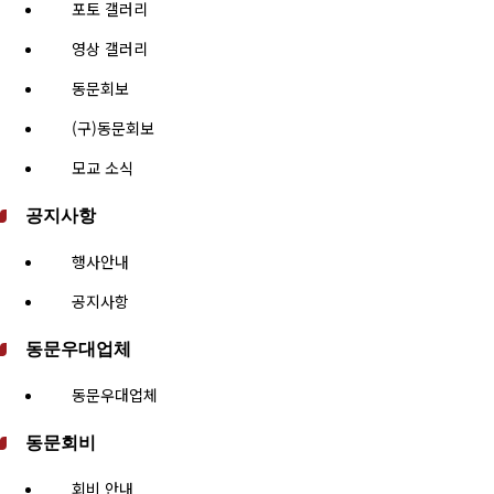
포토 갤러리
영상 갤러리
동문회보
(구)동문회보
모교 소식
공지사항
행사안내
공지사항
동문우대업체
동문우대업체
동문회비
회비 안내