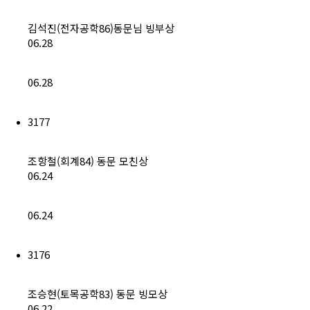
김석진(전자공학86)동문님 빙부상
06.28
06.28
3177
조항철(회계84) 동문 모친상
06.24
06.24
3176
조승현(토목공학83) 동문 빙모상
06.22