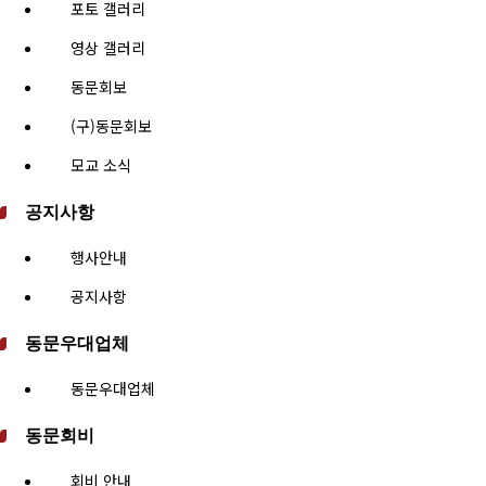
포토 갤러리
영상 갤러리
동문회보
(구)동문회보
모교 소식
공지사항
행사안내
공지사항
동문우대업체
동문우대업체
동문회비
회비 안내