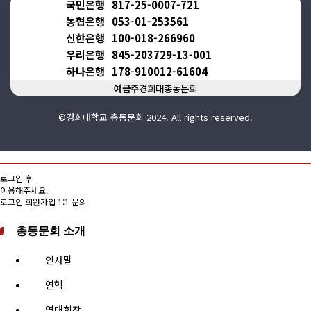
국민은행
817-25-0007-721
농협은행
053-01-253561
신한은행
100-018-266960
우리은행
845-203729-13-001
하나은행
178-910012-61604
예금주
경희대총동문회
©경희대학교 총동문회 2024. All rights reserved.
로그인 후
이용해주세요.
로그인
회원가입
1:1 문의
총동문회 소개
인사말
연혁
역대회장