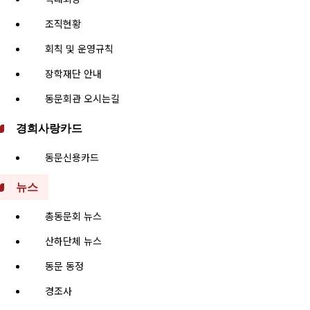
조직현황
회칙 및 운영규칙
장학재단 안내
동문회관 오시는길
경희사랑카드
동문신용카드
뉴스
총동문회 뉴스
산하단체 뉴스
동문 동정
경조사