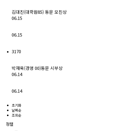
김대진(대학원85) 동문 모친상
06.15
06.15
3170
박재욱(경영 00)동문 시부상
06.14
06.14
초기화
날짜순
조회순
정렬