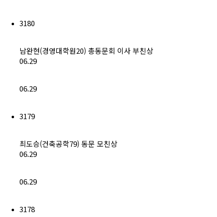
회비납부 현황
3180
동문ID카드 발급
남완현(경영대학원20) 총동문회 이사 부친상
06.29
06.29
3179
최도승(건축공학79) 동문 모친상
06.29
06.29
3178