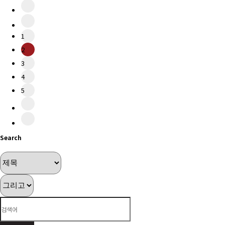
1
2
3
4
5
Search