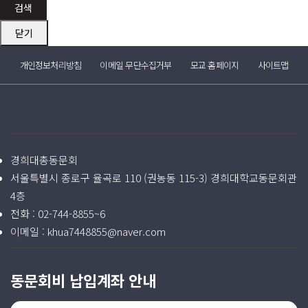
검색
닫기
개인정보처리방침
이메일 무단수집거부
모교 홈페이지
사이트맵
경희대총동문회
서울특별시 종로구 율곡로 110 (권농동 115-3) 경희대학교동문회관
4층
전화 :
02-744-8855~6
이메일 :
khua7448855@naver.com
동문회비 납입계좌 안내