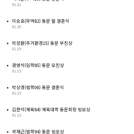
01.21
이승호(무역82) 동문 딸 결혼식
01.20
박성환(주거환경15) 동문 부친상
01.19
권영석(임학85) 동문 모친상
01.15
박상경(법학06) 동문 결혼식
01.15
김한석(체육84) 체육대학 동문회장 빙모상
01.15
곽재근(법학94) 동문 빙모상