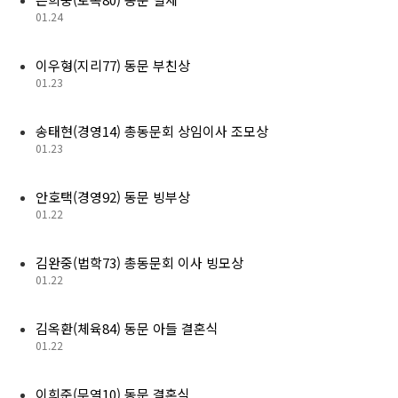
01.24
이우형(지리77) 동문 부친상
01.23
송태현(경영14) 총동문회 상임이사 조모상
01.23
안호택(경영92) 동문 빙부상
01.22
김완중(법학73) 총동문회 이사 빙모상
01.22
김옥환(체육84) 동문 아들 결혼식
01.22
이희준(무역10) 동문 결혼식