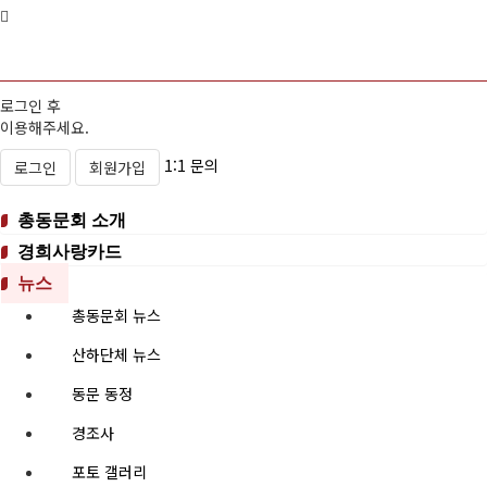
로그인 후
이용해주세요.
1:1 문의
로그인
회원가입
총동문회 소개
경희사랑카드
뉴스
총동문회 뉴스
산하단체 뉴스
동문 동정
경조사
포토 갤러리