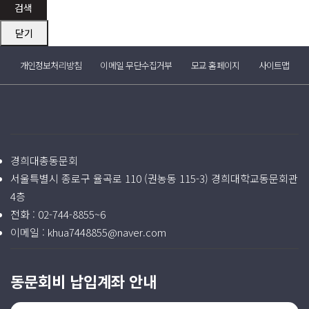
검색
닫기
개인정보처리방침
이메일 무단수집거부
모교 홈페이지
사이트맵
경희대총동문회
서울특별시 종로구 율곡로 110 (권농동 115-3) 경희대학교동문회관
4층
전화 :
02-744-8855~6
이메일 :
khua7448855@naver.com
동문회비 납입계좌 안내