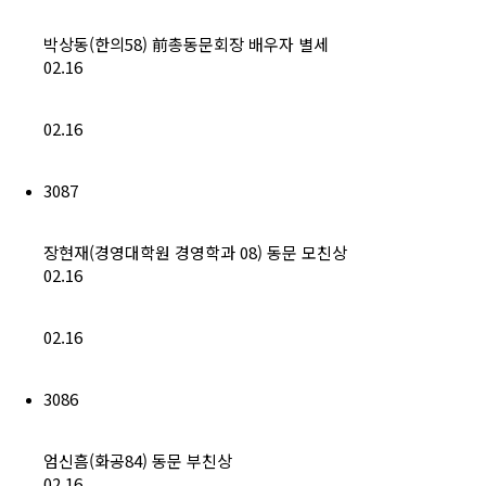
박상동(한의58) 前총동문회장 배우자 별세
02.16
02.16
3087
장현재(경영대학원 경영학과 08) 동문 모친상
02.16
02.16
3086
엄신흠(화공84) 동문 부친상
02.16