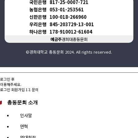
국민은행
817-25-0007-721
농협은행
053-01-253561
신한은행
100-018-266960
우리은행
845-203729-13-001
하나은행
178-910012-61604
예금주
경희대총동문회
©경희대학교 총동문회 2024. All rights reserved.
로그인 후
이용해주세요.
로그인
회원가입
1:1 문의
총동문회 소개
인사말
연혁
역대회장