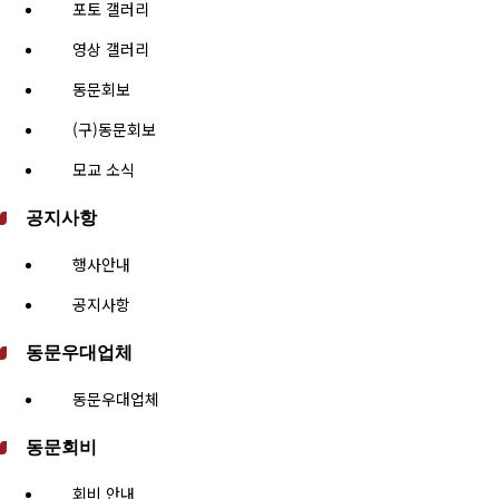
포토 갤러리
영상 갤러리
동문회보
(구)동문회보
모교 소식
공지사항
행사안내
공지사항
동문우대업체
동문우대업체
동문회비
회비 안내