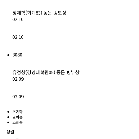
정재학(회계83) 동문 빙모상
02.10
02.10
3080
유정상(경영대학원05) 동문 빙부상
02.09
02.09
초기화
날짜순
조회순
정렬