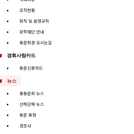
조직현황
회칙 및 운영규칙
장학재단 안내
동문회관 오시는길
경희사랑카드
동문신용카드
뉴스
총동문회 뉴스
산하단체 뉴스
동문 동정
경조사