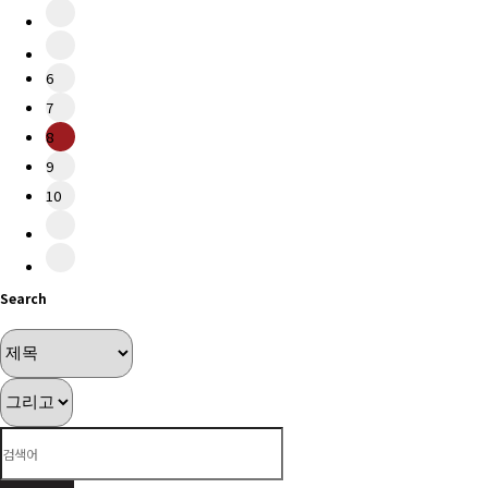
6
7
8
9
10
Search