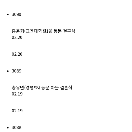
회비납부 현황
3090
동문ID카드 발급
홍윤희(교육대학원19) 동문 결혼식
02.20
02.20
3089
송유면(경영98) 동문 아들 결혼식
02.19
02.19
3088