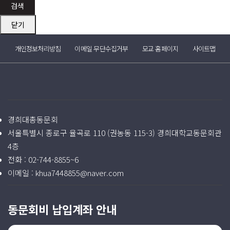
검색
닫기
개인정보처리방침
이메일 무단수집거부
모교 홈페이지
사이트맵
경희대총동문회
서울특별시 종로구 율곡로 110 (권농동 115-3) 경희대학교동문회관
4층
전화 :
02-744-8855~6
이메일 :
khua7448855@naver.com
동문회비 납입계좌 안내