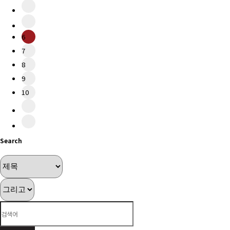
6
7
8
9
10
Search