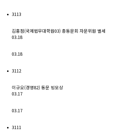
3113
김홍점(국제법무대학원03) 총동문회 자문위원 별세
03.18
03.18
3112
이규오(경영82) 동문 빙모상
03.17
03.17
3111