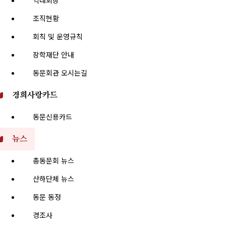
역대회장
조직현황
회칙 및 운영규칙
장학재단 안내
동문회관 오시는길
경희사랑카드
동문신용카드
뉴스
총동문회 뉴스
산하단체 뉴스
동문 동정
경조사