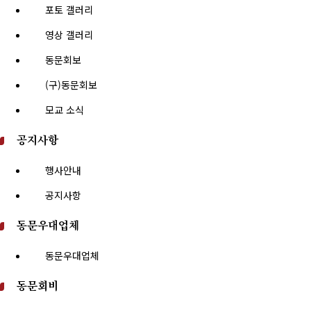
포토 갤러리
영상 갤러리
동문회보
(구)동문회보
모교 소식
공지사항
행사안내
공지사항
동문우대업체
동문우대업체
동문회비