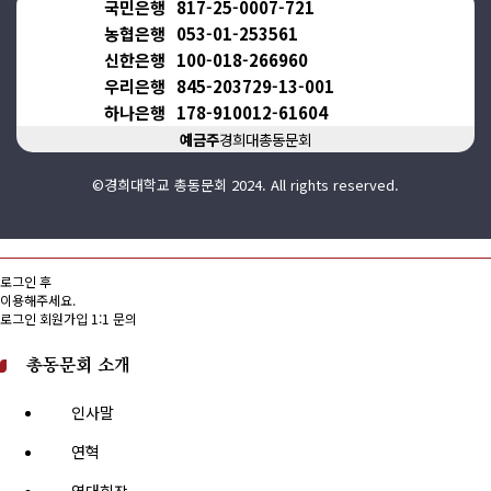
국민은행
817-25-0007-721
농협은행
053-01-253561
신한은행
100-018-266960
우리은행
845-203729-13-001
하나은행
178-910012-61604
예금주
경희대총동문회
©경희대학교 총동문회 2024. All rights reserved.
로그인 후
이용해주세요.
로그인
회원가입
1:1 문의
총동문회 소개
인사말
연혁