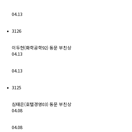
04.13
3126
이두현(화학공학92) 동문 부친상
04.13
04.13
3125
심태은(호텔경영03) 동문 부친상
04.08
04.08