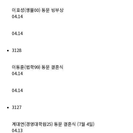
이호성(생물00) 동문 빙부상
04.14
04.14
3128
이동훈(법학99) 동문 결혼식
04.14
04.14
3127
계대연(경영대학원25) 동문 결혼식 (7월 4일)
04.13