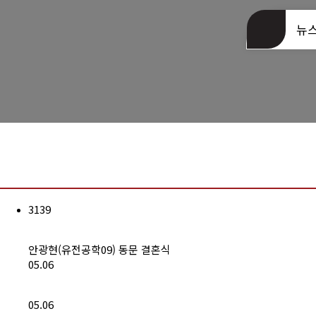
동문회관 오시는길
뉴
3139
안광현(유전공학09) 동문 결혼식
05.06
05.06